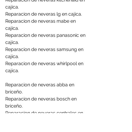
cajica.
Reparacion de neveras lg en cajica.
Reparacion de neveras mabe en 
cajica.
Reparacion de neveras panasonic en 
cajica.
Reparacion de neveras samsung en 
cajica.
Reparacion de neveras whirlpool en 
cajica.
Reparacion de neveras abba en 
briceño.
Reparacion de neveras bosch en 
briceño.
Reparacion de neveras centrales en 
briceño.
Reparacion de neveras challenger en 