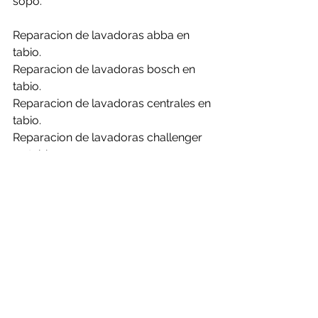
sopo.
Reparacion de lavadoras abba en 
tabio.
Reparacion de lavadoras bosch en 
tabio.
Reparacion de lavadoras centrales en 
tabio.
Reparacion de lavadoras challenger 
en tabio.
Reparacion de lavadoras daewoo en 
tabio.
Reparacion de lavadoras electrolux 
en tabio.
Reparacion de lavadoras frigidaire en 
tabio.
Reparacion de lavadoras general en 
tabio.
Reparacion de lavadoras haceb en 