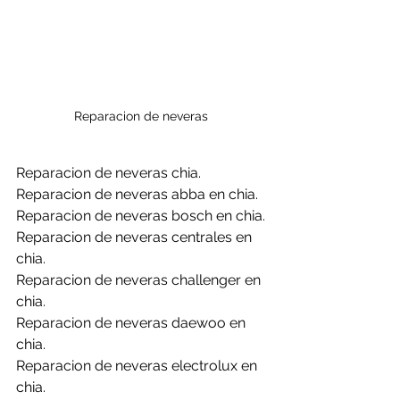
Reparacion de neveras 
Reparacion de neveras chia.
Reparacion de neveras abba en chia.
Reparacion de neveras bosch en chia.
Reparacion de neveras centrales en 
chia.
Reparacion de neveras challenger en 
chia.
Reparacion de neveras daewoo en 
chia.
Reparacion de neveras electrolux en 
chia.