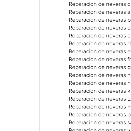
Reparacion de neveras ch
Reparacion de neveras a
Reparacion de neveras b
Reparacion de neveras ce
Reparacion de neveras ch
Reparacion de neveras d
Reparacion de neveras el
Reparacion de neveras fri
Reparacion de neveras ge
Reparacion de neveras h
Reparacion de neveras hi
Reparacion de neveras ki
Reparacion de neveras L
Reparacion de neveras m
Reparacion de neveras p
Reparacion de neveras s
Reparacion de neveras wh