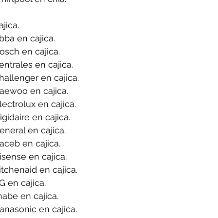
jica.
ba en cajica.
sch en cajica.
ntrales en cajica.
allenger en cajica.
aewoo en cajica.
ectrolux en cajica.
gidaire en cajica.
neral en cajica.
ceb en cajica.
sense en cajica.
tchenaid en cajica.
 en cajica.
abe en cajica.
nasonic en cajica.