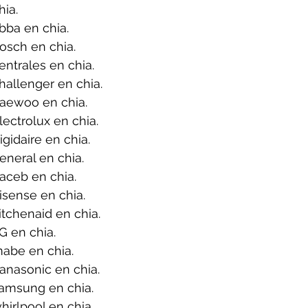
ia.
bba en chia.
osch en chia.
ntrales en chia.
allenger en chia.
aewoo en chia.
ectrolux en chia.
gidaire en chia.
neral en chia.
aceb en chia.
sense en chia.
tchenaid en chia.
G en chia.
abe en chia.
anasonic en chia.
amsung en chia.
irlpool en chia.