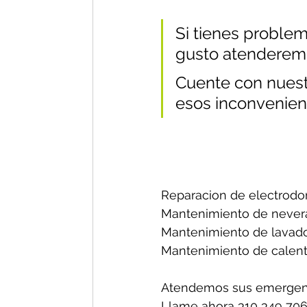
Si tienes problem
gusto atenderem
Cuente con nuestr
esos inconvenien
Reparacion de electrodo
Mantenimiento de nevera
Mantenimiento de lavado
Mantenimiento de calent
Atendemos sus emergenc
Llame ahora 310 349 706