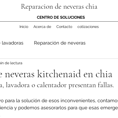
Reparacion de neveras chia
CENTRO DE SOLUCIONES
Inicio
Acerca de
Contacto
cotizaciones
 lavadoras
Reparación de neveras
in de lectura
 neveras kitchenaid en chia
a, lavadora o calentador presentan fallas.
o para la solución de esos inconvenientes, contamo
iencia y podemos asesorarlos para que esas emerge
.