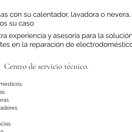
as con su calentador, lavadora o nevera,
os su caso
a experiencia y asesoría para la solución
tes en la reparación de electrodoméstico
Centro de servicio técnico.
mésticos.
s.
ras.
adores.
ias.
0.