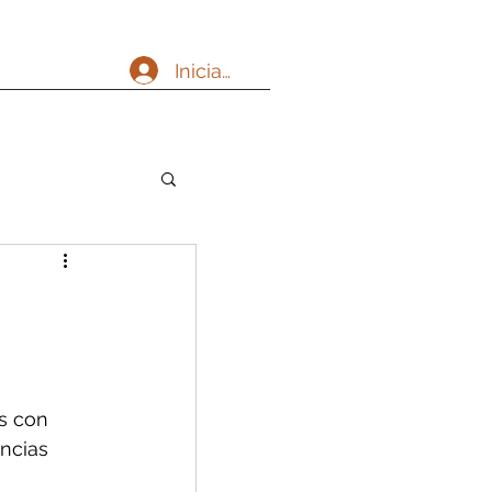
Iniciar sesión
s con 
ncias 