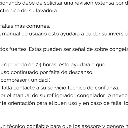
cionando debe de solicitar una revisión extensa por 
ectrónico de su lavadora.
 fallas más comunes. 
 manual de usuario esto ayudará a cuidar su inversió
idos fuertes. Estas pueden ser señal de sobre congela
un periodo de 24 horas, esto ayudará a que. 
 uso continuado por falta de descanso.
 compresor ( unidad ).
 falla contacte a su servicio técnico de confianza. 
er el manual de su refrigerador, congelador  o nevecon
e orientación para el buen uso y en caso de falla, l
n técnico confiable para que los asesore y genere 