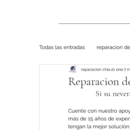
Todas las entradas
reparacion de
reparacion chia
21 ene
7 m
Reparacion de
Si su never
Cuente con nuestro apoy
más de 15 años de exper
tengan la mejor solución