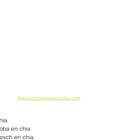
Reparaciondeneveraschia.com
ia.
bba en chia.
osch en chia.