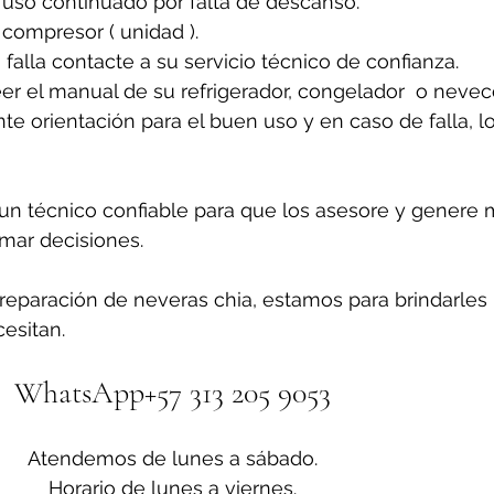
 uso continuado por falta de descanso.
 compresor ( unidad ).
 falla contacte a su servicio técnico de confianza. 
er el manual de su refrigerador, congelador  o nevecon
e orientación para el buen uso y en caso de falla, l
n técnico confiable para que los asesore y genere 
omar decisiones.
reparación de neveras chia, estamos para brindarles 
esitan.
WhatsApp+57 313 205 9053
Atendemos de lunes a sábado.
Horario de lunes a viernes.