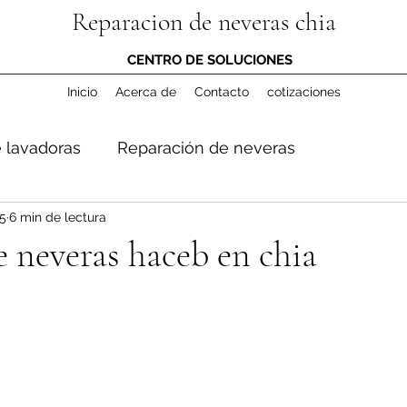
Reparacion de neveras chia
CENTRO DE SOLUCIONES
Inicio
Acerca de
Contacto
cotizaciones
 lavadoras
Reparación de neveras
5
6 min de lectura
 neveras haceb en chia