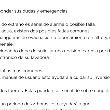
ponder sus dudas y emergencias.
uido extraño es señal de alarma o posible falla.
l agua, existen dos posibles fallas comunes.
angueras de evacuación o taponamiento en filtro y, 
renaje.
cionando debe de solicitar una revisión extensa por 
ectrónico de su lavadora.
 fallas más comunes. 
 manual de usuario esto ayudará a cuidar su inversió
idos fuertes. Estas pueden ser señal de sobre congela
un periodo de 24 horas, esto ayudará a que. 