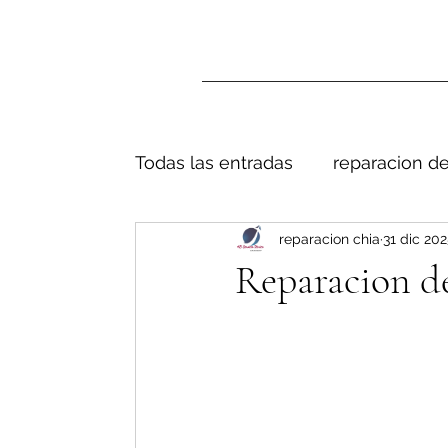
Todas las entradas
reparacion de
reparacion chia
31 dic 202
Reparacion de