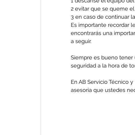
1 descanse el equipo del
2 evitar que se queme el
3 en caso de continuar la
Es importante recordar le
encontrarás una important
a seguir.
Siempre es bueno tener u
seguridad a la hora de t
En AB Servicio Técnico y 
asesoría que ustedes nec