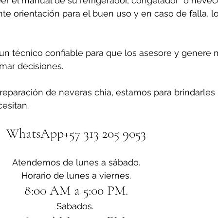
er el manual de su refrigerador, congelador  o nevecon
e orientación para el buen uso y en caso de falla, l
n técnico confiable para que los asesore y genere 
omar decisiones.
reparación de neveras chia, estamos para brindarles 
esitan.
WhatsApp+57 313 205 9053
Atendemos de lunes a sábado.
Horario de lunes a viernes.
8:00 AM a 5:00 PM.
Sabados. 