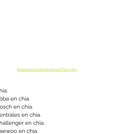
Reparaciondeneveraschia.com
ia.
bba en chia.
osch en chia.
ntrales en chia.
allenger en chia.
aewoo en chia.