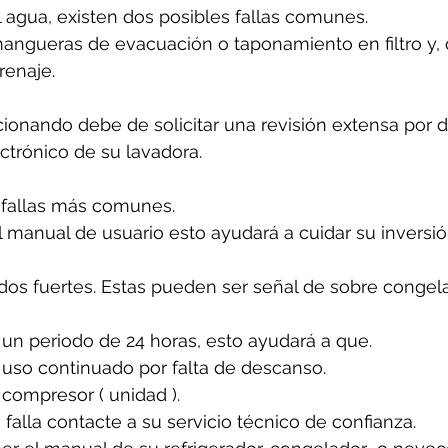
l agua, existen dos posibles fallas comunes.
angueras de evacuación o taponamiento en filtro y, 
renaje.
cionando debe de solicitar una revisión extensa por 
ectrónico de su lavadora.
 fallas más comunes. 
 manual de usuario esto ayudará a cuidar su inversió
idos fuertes. Estas pueden ser señal de sobre congela
un periodo de 24 horas, esto ayudará a que. 
 uso continuado por falta de descanso.
 compresor ( unidad ).
 falla contacte a su servicio técnico de confianza. 