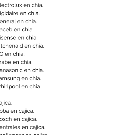
ectrolux en chia.
gidaire en chia.
neral en chia.
aceb en chia.
sense en chia.
tchenaid en chia.
G en chia.
abe en chia.
anasonic en chia.
amsung en chia.
irlpool en chia.
jica.
ba en cajica.
sch en cajica.
ntrales en cajica.