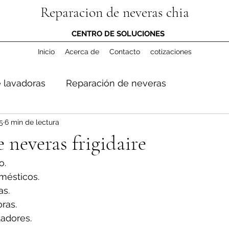
Reparacion de neveras chia
CENTRO DE SOLUCIONES
Inicio
Acerca de
Contacto
cotizaciones
 lavadoras
Reparación de neveras
5
6 min de lectura
 neveras frigidaire
o.
mésticos.
s.
ras.
adores.