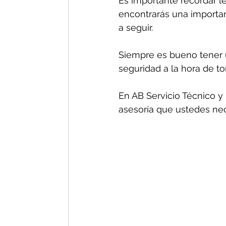
Es importante recordar le
encontrarás una important
a seguir.
Siempre es bueno tener u
seguridad a la hora de t
En AB Servicio Técnico y 
asesoría que ustedes nec