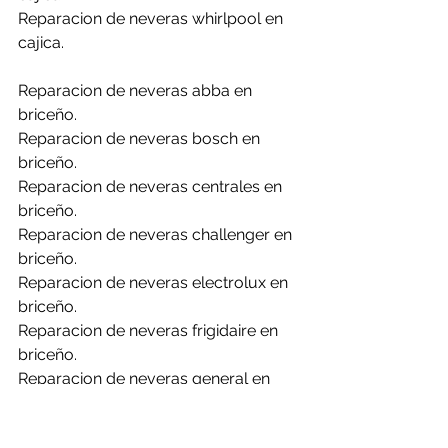
Reparacion de neveras whirlpool en 
cajica.
Reparacion de neveras abba en 
briceño.
Reparacion de neveras bosch en 
briceño.
Reparacion de neveras centrales en 
briceño.
Reparacion de neveras challenger en 
briceño.
Reparacion de neveras electrolux en 
briceño.
Reparacion de neveras frigidaire en 
briceño.
Reparacion de neveras general en 
briceño.
Reparacion de neveras haceb en 