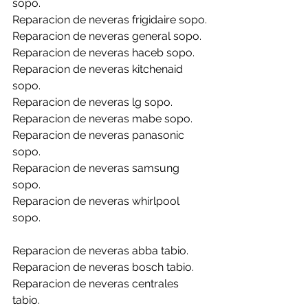
sopo.
Reparacion de neveras frigidaire sopo.
Reparacion de neveras general sopo.
Reparacion de neveras haceb sopo.
Reparacion de neveras kitchenaid 
sopo.
Reparacion de neveras lg sopo.
Reparacion de neveras mabe sopo.
Reparacion de neveras panasonic 
sopo.
Reparacion de neveras samsung 
sopo.
Reparacion de neveras whirlpool 
sopo.
Reparacion de neveras abba tabio.
Reparacion de neveras bosch tabio.
Reparacion de neveras centrales 
tabio.