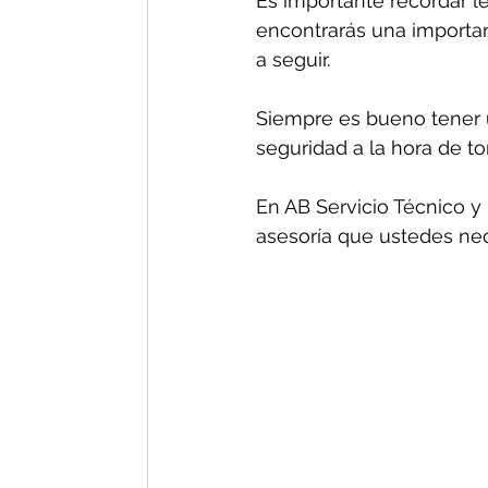
Es importante recordar le
encontrarás una important
a seguir.
Siempre es bueno tener u
seguridad a la hora de t
En AB Servicio Técnico y 
asesoría que ustedes nec