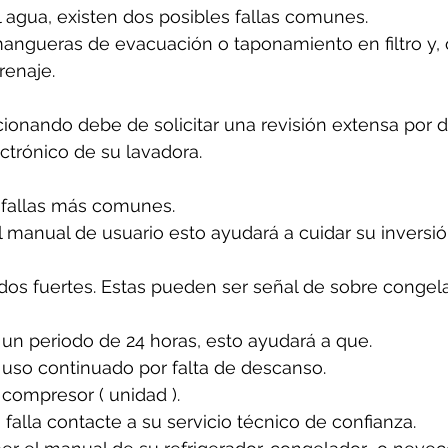
l agua, existen dos posibles fallas comunes.
angueras de evacuación o taponamiento en filtro y, 
renaje.
cionando debe de solicitar una revisión extensa por 
ectrónico de su lavadora.
 fallas más comunes. 
 manual de usuario esto ayudará a cuidar su inversió
idos fuertes. Estas pueden ser señal de sobre congela
un periodo de 24 horas, esto ayudará a que. 
 uso continuado por falta de descanso.
 compresor ( unidad ).
 falla contacte a su servicio técnico de confianza. 