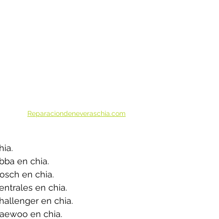
Reparaciondeneveraschia.com
ia.
bba en chia.
osch en chia.
ntrales en chia.
allenger en chia.
aewoo en chia.