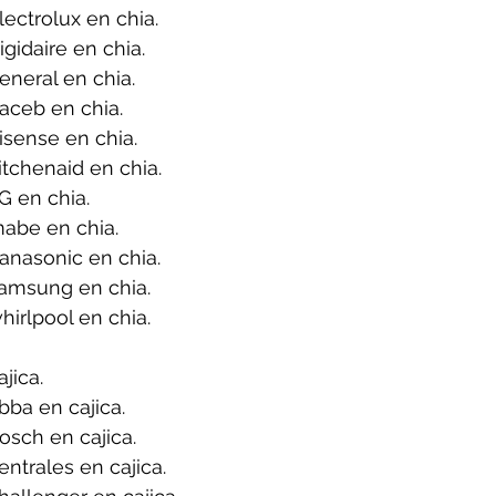
ectrolux en chia.
gidaire en chia.
neral en chia.
aceb en chia.
sense en chia.
tchenaid en chia.
G en chia.
abe en chia.
anasonic en chia.
amsung en chia.
irlpool en chia.
jica.
ba en cajica.
sch en cajica.
ntrales en cajica.