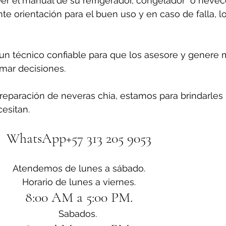
er el manual de su refrigerador, congelador  o nevecon
e orientación para el buen uso y en caso de falla, l
n técnico confiable para que los asesore y genere 
omar decisiones.
reparación de neveras chia, estamos para brindarles 
esitan.
WhatsApp+57 313 205 9053
Atendemos de lunes a sábado.
Horario de lunes a viernes.
8:00 AM a 5:00 PM.
Sabados. 