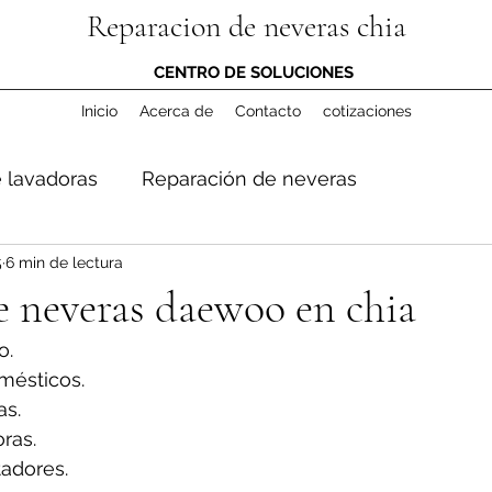
Reparacion de neveras chia
CENTRO DE SOLUCIONES
Inicio
Acerca de
Contacto
cotizaciones
 lavadoras
Reparación de neveras
5
6 min de lectura
e neveras daewoo en chia
o.
mésticos.
s.
ras.
adores.