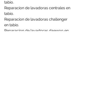
tabio.
Reparacion de lavadoras centrales en 
tabio.
Reparacion de lavadoras challenger 
en tabio.
Reparacion de lavadoras daewoo en 
tabio.
Reparacion de lavadoras electrolux 
en tabio.
Reparacion de lavadoras frigidaire en 
tabio.
Reparacion de lavadoras general en 
tabio.
Reparacion de lavadoras haceb en 
tabio.
Reparacion de lavadoras hisense en 
tabio.
Reparacion de lavadoras kalley en 
tabio.