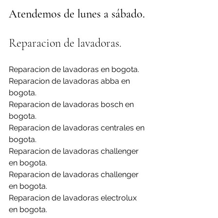
Atendemos de lunes a sábado.
Reparacion de lavadoras.
Reparacion de lavadoras en bogota.
Reparacion de lavadoras abba en 
bogota.
Reparacion de lavadoras bosch en 
bogota.
Reparacion de lavadoras centrales en 
bogota.
Reparacion de lavadoras challenger 
en bogota.
Reparacion de lavadoras challenger 
en bogota.
Reparacion de lavadoras electrolux 
en bogota.