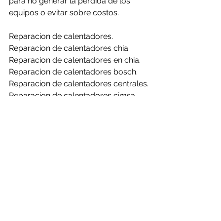
para no generar la perdida de los 
equipos o evitar sobre costos.
Reparacion de calentadores.
Reparacion de calentadores chia.
Reparacion de calentadores en chia.
Reparacion de calentadores bosch.
Reparacion de calentadores centrales.
Reparacion de calentadores cimsa.
Reparacion de calentadores 
challenger.
Reparacion de calentadores clasic.
Reparacion de calentadores haceb.
Reparacion de calentadores mabe.
Reparacion de calentadores rheem.
Reparacion de calentadores bosch en 
chia.
Reparacion de calentadores centrales 
en chia.