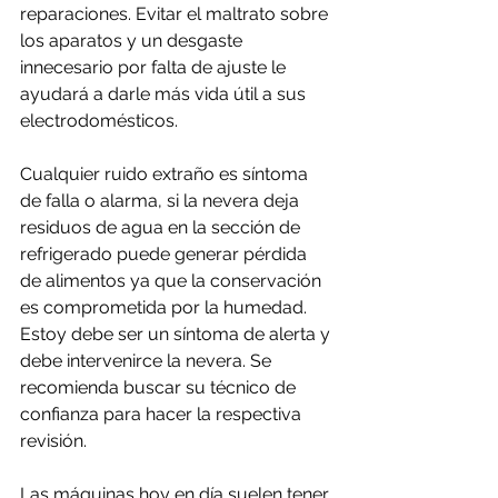
reparaciones. Evitar el maltrato sobre 
los aparatos y un desgaste 
innecesario por falta de ajuste le 
ayudará a darle más vida útil a sus 
electrodomésticos.
Cualquier ruido extraño es síntoma 
de falla o alarma, si la nevera deja 
residuos de agua en la sección de 
refrigerado puede generar pérdida 
de alimentos ya que la conservación 
es comprometida por la humedad. 
Estoy debe ser un síntoma de alerta y 
debe intervenirce la nevera. Se 
recomienda buscar su técnico de 
confianza para hacer la respectiva 
revisión.
Las máquinas hoy en día suelen tener 