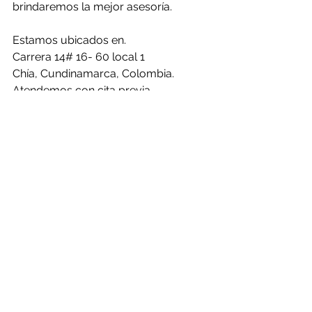
brindaremos la mejor asesoría.
Estamos ubicados en.
Carrera 14# 16- 60 local 1
Chía, Cundinamarca, Colombia.
Atendemos con cita previa.
Ver todo
Entradas recientes