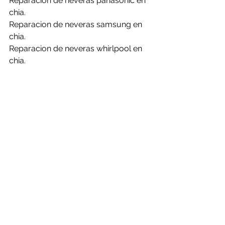
Reparacion de neveras panasonic en 
chia.
Reparacion de neveras samsung en 
chia.
Reparacion de neveras whirlpool en 
chia.