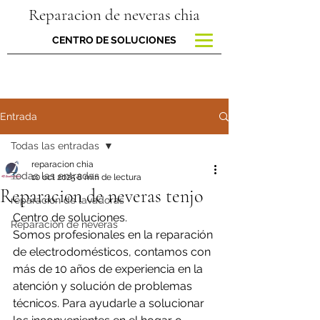
Reparacion de neveras chia
CENTRO DE SOLUCIONES
Entrada
Todas las entradas
reparacion chia
Todas las entradas
10 oct 2025
8 min de lectura
Reparacion de neveras tenjo
reparacion de lavadoras
Centro de soluciones.
Reparación de neveras
Somos profesionales en la reparación 
de electrodomésticos, contamos con 
más de 10 años de experiencia en la 
atención y solución de problemas 
técnicos. Para ayudarle a solucionar 