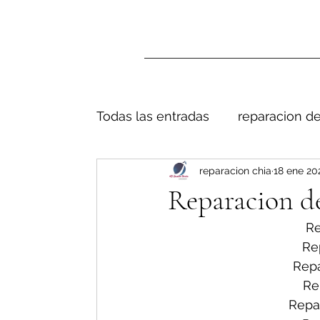
Todas las entradas
reparacion de
reparacion chia
18 ene 20
Reparacion de
Re
Re
Repa
Re
Repa