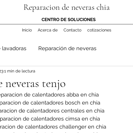
Reparacion de neveras chia
CENTRO DE SOLUCIONES
Inicio
Acerca de
Contacto
cotizaciones
 lavadoras
Reparación de neveras
23
1 min de lectura
 neveras tenjo
paracion de calentadores abba en chia
paracion de calentadores bosch en chia
racion de calentadores centrales en chia
paracion de calentadores cimsa en chia
racion de calentadores challenger en chia