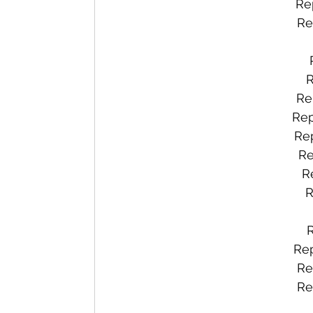
Re
Re
R
Re
Rep
Rep
Re
R
R
Rep
Re
Re