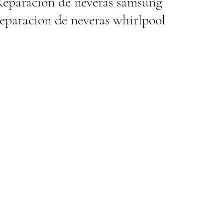
eparacion de neveras samsung
eparacion de neveras whirlpool