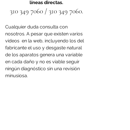
líneas directas.
310 349 7060 / 310 349 7060.
Cualquier duda consulta con 
nosotros. A pesar que existen varios 
videos  en la web, incluyendo los del 
fabricante el uso y desgaste natural 
de los aparatos genera una variable 
en cada daño y no es viable seguir 
ningún diagnóstico sin una revisión 
minusiosa.