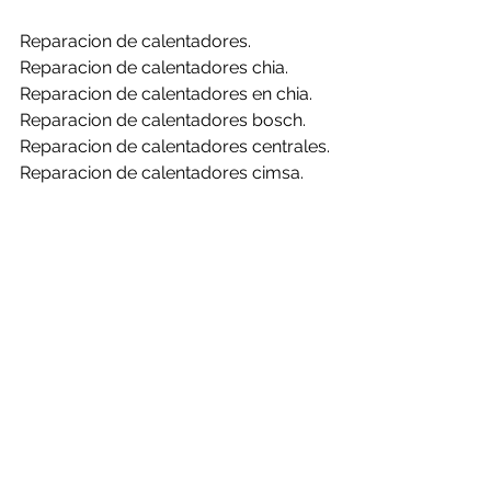
Reparacion de calentadores.
Reparacion de calentadores chia.
Reparacion de calentadores en chia.
Reparacion de calentadores bosch.
Reparacion de calentadores centrales.
Reparacion de calentadores cimsa.
Reparacion de calentadores 
challenger.
Reparacion de calentadores clasic.
Reparacion de calentadores haceb.
Reparacion de calentadores mabe.
Reparacion de calentadores rheem.
Reparacion de calentadores bosch en 
chia.
Reparacion de calentadores centrales 
en chia.
Reparacion de calentadores cimsa en 
chia.