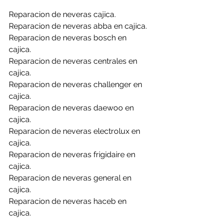
Reparacion de neveras cajica.
Reparacion de neveras abba en cajica.
Reparacion de neveras bosch en 
cajica.
Reparacion de neveras centrales en 
cajica.
Reparacion de neveras challenger en 
cajica.
Reparacion de neveras daewoo en 
cajica.
Reparacion de neveras electrolux en 
cajica.
Reparacion de neveras frigidaire en 
cajica.
Reparacion de neveras general en 
cajica.
Reparacion de neveras haceb en 
cajica.