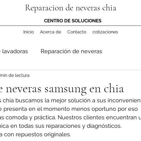
Reparacion de neveras chia
CENTRO DE SOLUCIONES
Inicio
Acerca de
Contacto
cotizaciones
 lavadoras
Reparación de neveras
min de lectura
 neveras samsung en chia
 chia buscamos la mejor solución a sus inconvenient
e presenta en el momento menos oportuno por eso 
s comoda y práctica. Nuestros clientes encuentran 
ica en todas sus reparaciones y diagnósticos. 
a con repuestos originales.