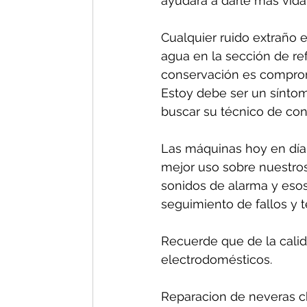
ayudará a darle más vida 
Cualquier ruido extraño e
agua en la sección de re
conservación es comprom
Estoy debe ser un síntom
buscar su técnico de conf
Las máquinas hoy en día 
mejor uso sobre nuestros
sonidos de alarma y esos
seguimiento de fallos y 
Recuerde que de la calida
electrodomésticos.
Reparacion de neveras ch