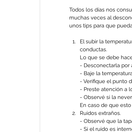
Todos los días nos consul
muchas veces al descono
unos tips para que pueda
El subir la temperat
conductas.
Lo que se debe hacer
- Desconectarla por
- Baje la temperatura
- Verifique el punto 
- Preste atención a l
- Observé si la neve
En caso de que esto 
Ruidos extraños. 
- Observé que la tapa
- Si el ruido es inte