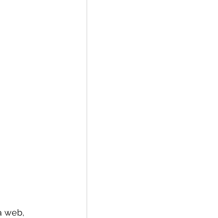
a web, 