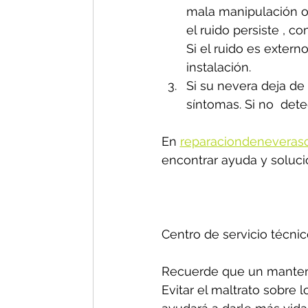
mala manipulación o 
el ruido persiste , 
Si el ruido es exter
instalación.
Si su nevera deja de 
síntomas. Si no  dete
En 
reparaciondeneveras
encontrar ayuda y soluci
Centro de servicio técnic
Recuerde que un manteni
Evitar el maltrato sobre 