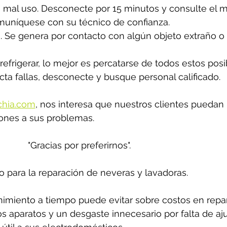
mal uso. Desconecte por 15 minutos y consulte el ma
comuníquese con su técnico de confianza.
no. Se genera por contacto con algún objeto extraño o
refrigerar, lo mejor es percatarse de todos estos posi
cta fallas, desconecte y busque personal calificado. 
chia.com
,
 nos interesa que nuestros clientes puedan 
ones a sus problemas. 
"Gracias por preferirnos".
o para la reparación de neveras y lavadoras.
miento a tiempo puede evitar sobre costos en repar
los aparatos y un desgaste innecesario por falta de aju