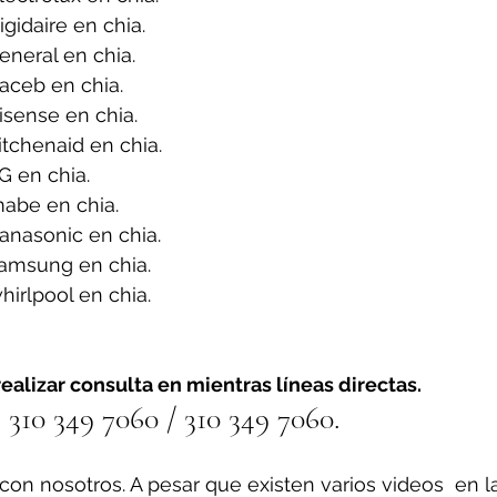
gidaire en chia.
neral en chia.
aceb en chia.
sense en chia.
tchenaid en chia.
G en chia.
abe en chia.
anasonic en chia.
amsung en chia.
irlpool en chia.
ealizar consulta en mientras líneas directas.
310 349 7060 / 310 349 7060.
on nosotros. A pesar que existen varios videos  en l