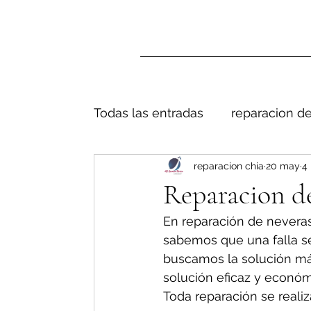
Todas las entradas
reparacion de
reparacion chia
20 may
4 
Reparacion de
En reparación de neveras
sabemos que una falla s
buscamos la solución má
solución eficaz y económ
Toda reparación se realiz