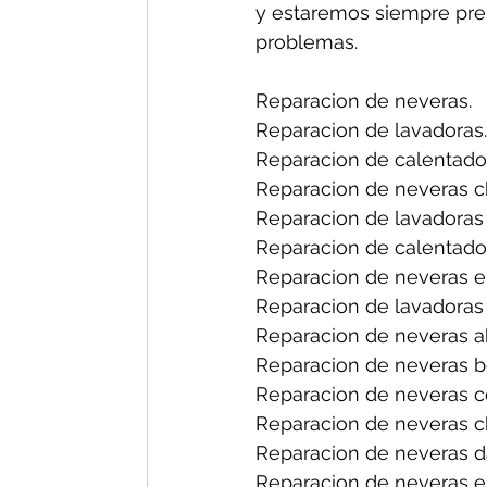
y estaremos siempre pres
problemas.
Reparacion de neveras.
Reparacion de lavadoras.
Reparacion de calentado
Reparacion de neveras ch
Reparacion de lavadoras 
Reparacion de calentador
Reparacion de neveras en
Reparacion de lavadoras 
Reparacion de neveras a
Reparacion de neveras b
Reparacion de neveras ce
Reparacion de neveras ch
Reparacion de neveras d
Reparacion de neveras el