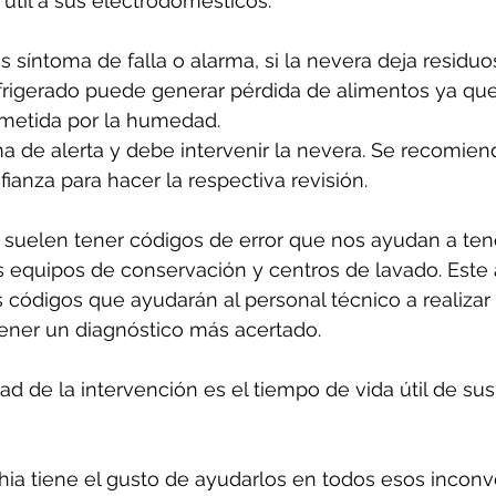
útil a sus electrodomésticos.
s síntoma de falla o alarma, si la nevera deja residuo
frigerado puede generar pérdida de alimentos ya que
etida por la humedad. 
a de alerta y debe intervenir la nevera. Se recomien
ianza para hacer la respectiva revisión.
suelen tener códigos de error que nos ayudan a ten
 equipos de conservación y centros de lavado. Este 
 códigos que ayudarán al personal técnico a realizar
tener un diagnóstico más acertado.
d de la intervención es el tiempo de vida útil de sus
ia tiene el gusto de ayudarlos en todos esos inconv