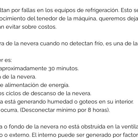
tan por fallas en los equipos de refrigeración. Esto 
cimiento del tenedor de la máquina, queremos dejar
n evitar sobre costos.
ura de la nevera cuando no detectan frío, es una de l
 es: 
 aproximadamente 30 minutos.
 de la nevera.
de alimentación de energía.
os ciclos de descanso de la nevera.
ra está generando humedad o goteos en su interior.
ocurra, (Desconectar mínimo por 8 horas).
 o fondo de la nevera no está obstruida en la ventila
rno o externo. El interno puede ser generado por facto