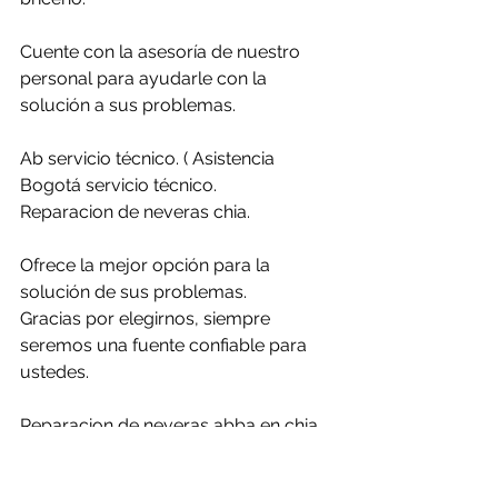
Cuente con la asesoría de nuestro 
personal para ayudarle con la 
solución a sus problemas.
Ab servicio técnico. ( Asistencia 
Bogotá servicio técnico. 
Reparacion de neveras chia.
Ofrece la mejor opción para la 
solución de sus problemas.
Gracias por elegirnos, siempre 
seremos una fuente confiable para 
ustedes.
Reparacion de neveras abba en chia.
Reparacion de neveras bosch en chia.
Reparacion de neveras centrales en 