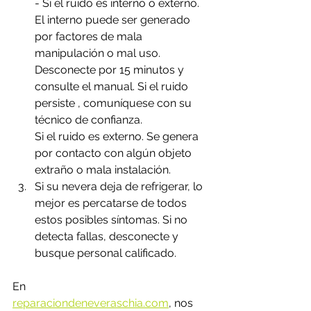
- Si el ruido es interno o externo. 
El interno puede ser generado 
por factores de mala 
manipulación o mal uso. 
Desconecte por 15 minutos y 
consulte el manual. Si el ruido 
persiste , comuníquese con su 
técnico de confianza.
Si el ruido es externo. Se genera 
por contacto con algún objeto 
extraño o mala instalación.
Si su nevera deja de refrigerar, lo 
mejor es percatarse de todos 
estos posibles síntomas. Si no  
detecta fallas, desconecte y 
busque personal calificado. 
En 
reparaciondeneveraschia.com
,
 nos 