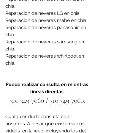
chia.
Reparacion de neveras LG en chia.
Reparacion de neveras mabe en chia.
Reparacion de neveras panasonic en 
chia.
Reparacion de neveras samsung en 
chia.
Reparacion de neveras whirlpool en 
chia.
Puede realizar consulta en mientras 
líneas directas.
310 349 7060 / 310 349 7060.
Cualquier duda consulta con 
nosotros. A pesar que existen varios 
videos  en la web, incluyendo los del 