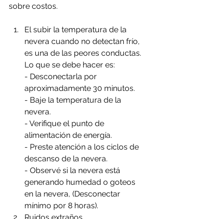
sobre costos.
El subir la temperatura de la 
nevera cuando no detectan frío, 
es una de las peores conductas.
Lo que se debe hacer es: 
- Desconectarla por 
aproximadamente 30 minutos.
- Baje la temperatura de la 
nevera.
- Verifique el punto de 
alimentación de energía.
- Preste atención a los ciclos de 
descanso de la nevera.
- Observé si la nevera está 
generando humedad o goteos 
en la nevera, (Desconectar 
mínimo por 8 horas).
Ruidos extraños. 