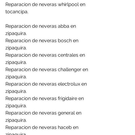
Reparacion de neveras whirlpool en 
tocancipa.
Reparacion de neveras abba en 
zipaquira.
Reparacion de neveras bosch en 
zipaquira.
Reparacion de neveras centrales en 
zipaquira.
Reparacion de neveras challenger en 
zipaquira.
Reparacion de neveras electrolux en 
zipaquira.
Reparacion de neveras frigidaire en 
zipaquira.
Reparacion de neveras general en 
zipaquira.
Reparacion de neveras haceb en 
zipaquira.