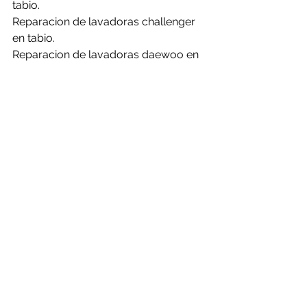
tabio.
Reparacion de lavadoras challenger 
en tabio.
Reparacion de lavadoras daewoo en 
tabio.
Reparacion de lavadoras electrolux 
en tabio.
Reparacion de lavadoras frigidaire en 
tabio.
Reparacion de lavadoras general en 
tabio.
Reparacion de lavadoras haceb en 
tabio.
Reparacion de lavadoras hisense en 
tabio.
Reparacion de lavadoras kalley en 
tabio.
Reparacion de lavadoras LG en tabio.
Reparacion de lavadoras mabe en 