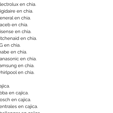
ectrolux en chia.
gidaire en chia.
neral en chia.
aceb en chia.
sense en chia.
tchenaid en chia.
G en chia.
abe en chia.
anasonic en chia.
amsung en chia.
irlpool en chia.
jica.
ba en cajica.
sch en cajica.
ntrales en cajica.