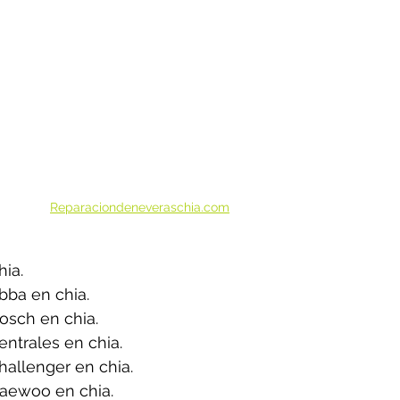
Reparaciondeneveraschia.com
ia.
bba en chia.
osch en chia.
ntrales en chia.
allenger en chia.
aewoo en chia.