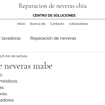
Reparacion de neveras chia
CENTRO DE SOLUCIONES
Inicio
Acerca de
Contacto
cotizaciones
 lavadoras
Reparación de neveras
5
6 min de lectura
e neveras mabe
o.
mésticos.
s.
ras.
adores.