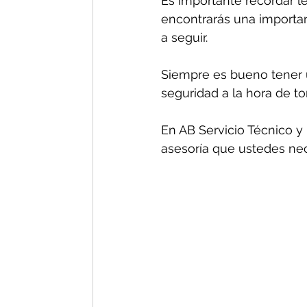
Es importante recordar le
encontrarás una important
a seguir.
Siempre es bueno tener u
seguridad a la hora de t
En AB Servicio Técnico y 
asesoría que ustedes nec