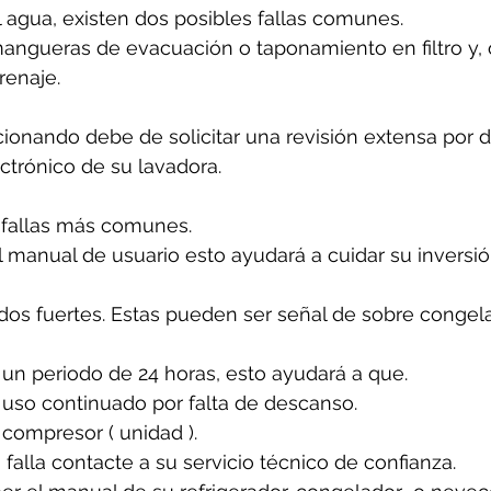
l agua, existen dos posibles fallas comunes.
angueras de evacuación o taponamiento en filtro y, 
renaje.
cionando debe de solicitar una revisión extensa por 
ectrónico de su lavadora.
 fallas más comunes. 
 manual de usuario esto ayudará a cuidar su inversió
idos fuertes. Estas pueden ser señal de sobre congela
un periodo de 24 horas, esto ayudará a que. 
 uso continuado por falta de descanso.
 compresor ( unidad ).
 falla contacte a su servicio técnico de confianza. 