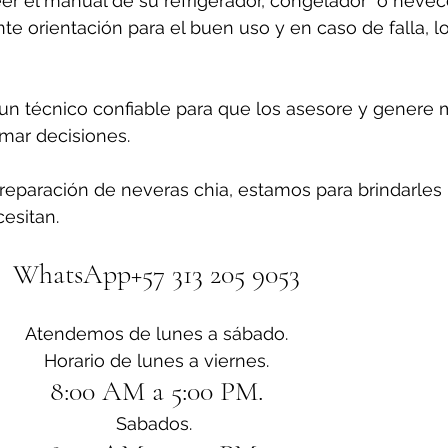
er el manual de su refrigerador, congelador  o nevecon
e orientación para el buen uso y en caso de falla, l
n técnico confiable para que los asesore y genere 
omar decisiones.
reparación de neveras chia, estamos para brindarles 
esitan.
WhatsApp+57 313 205 9053
Atendemos de lunes a sábado.
Horario de lunes a viernes.
8:00 AM a 5:00 PM.
Sabados. 