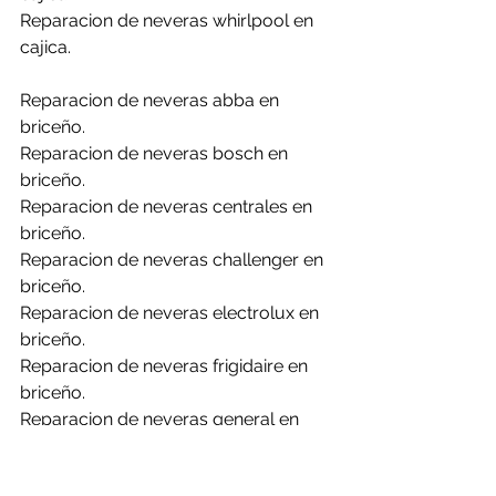
Reparacion de neveras whirlpool en 
cajica.
Reparacion de neveras abba en 
briceño.
Reparacion de neveras bosch en 
briceño.
Reparacion de neveras centrales en 
briceño.
Reparacion de neveras challenger en 
briceño.
Reparacion de neveras electrolux en 
briceño.
Reparacion de neveras frigidaire en 
briceño.
Reparacion de neveras general en 
briceño.
Reparacion de neveras haceb en 