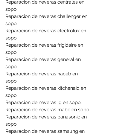
Reparacion de neveras centrales en 
sopo.
Reparacion de neveras challenger en 
sopo.
Reparacion de neveras electrolux en 
sopo.
Reparacion de neveras frigidaire en 
sopo.
Reparacion de neveras general en 
sopo.
Reparacion de neveras haceb en 
sopo.
Reparacion de neveras kitchenaid en 
sopo.
Reparacion de neveras lg en sopo.
Reparacion de neveras mabe en sopo.
Reparacion de neveras panasonic en 
sopo.
Reparacion de neveras samsung en 