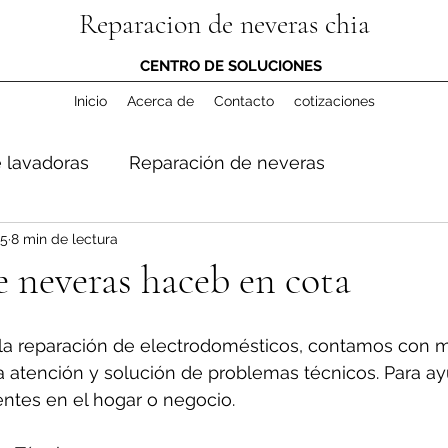
Reparacion de neveras chia
CENTRO DE SOLUCIONES
Inicio
Acerca de
Contacto
cotizaciones
 lavadoras
Reparación de neveras
25
8 min de lectura
 neveras haceb en cota
la reparación de electrodomésticos, contamos con m
a atención y solución de problemas técnicos. Para ay
entes en el hogar o negocio.