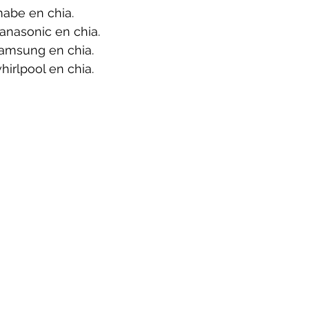
abe en chia.
anasonic en chia.
amsung en chia.
irlpool en chia.