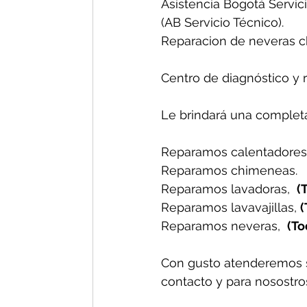
Asistencia Bogotá Servici
(AB Servicio Técnico).
Reparacion de neveras ch
Centro de diagnóstico y 
Le brindará una completa
Reparamos calentadores,
Reparamos chimeneas.
Reparamos lavadoras,  
(
Reparamos lavavajillas, 
(
Reparamos neveras,  
(To
Con gusto atenderemos 
contacto y para nosostros