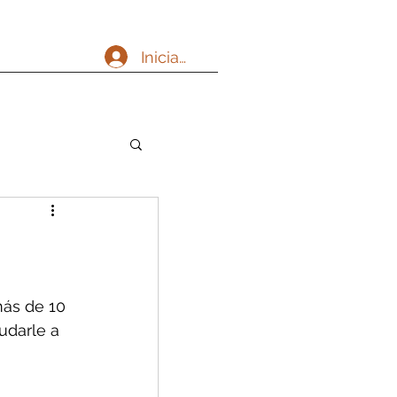
Iniciar sesión
ás de 10 
udarle a 