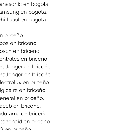
anasonic en bogota.
samsung en bogota.
hirlpool en bogota.
n briceño.
bba en briceño.
osch en briceño.
ntrales en briceño.
allenger en briceño.
allenger en briceño.
ectrolux en briceño.
gidaire en briceño.
neral en briceño.
aceb en briceño.
ndurama en briceño.
tchenaid en briceño.
G en briceño.