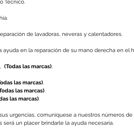
o Técnico. 
ia.
reparación de lavadoras, neveras y calentadores.
 ayuda en la reparación de su mano derecha en el h
  
(Todas las marcas)
.
Todas las marcas)
.
Todas las marcas)
.
das las marcas)
.
sus urgencias, comuníquese a nuestros números de 
 será un placer brindarle la ayuda necesaria.