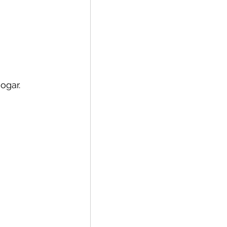
ogar.