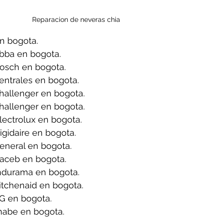
Reparacion de neveras chia
n bogota.
bba en bogota.
osch en bogota.
entrales en bogota.
hallenger en bogota.
hallenger en bogota.
ectrolux en bogota.
igidaire en bogota.
eneral en bogota.
aceb en bogota.
ndurama en bogota.
itchenaid en bogota.
G en bogota.
mabe en bogota.