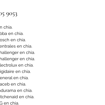
05 9053
 chia.
bba en chia.
osch en chia.
ntrales en chia.
allenger en chia.
allenger en chia.
ectrolux en chia.
gidaire en chia.
neral en chia.
aceb en chia.
ndurama en chia.
tchenaid en chia.
G en chia.