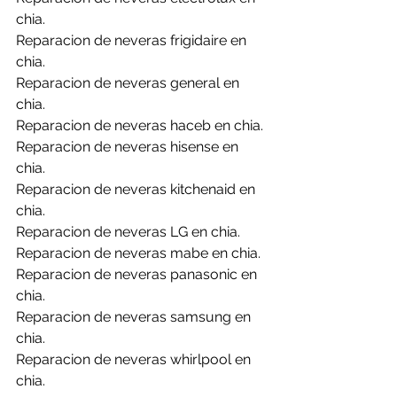
chia.
Reparacion de neveras frigidaire en 
chia.
Reparacion de neveras general en 
chia.
Reparacion de neveras haceb en chia.
Reparacion de neveras hisense en 
chia.
Reparacion de neveras kitchenaid en 
chia.
Reparacion de neveras LG en chia.
Reparacion de neveras mabe en chia.
Reparacion de neveras panasonic en 
chia.
Reparacion de neveras samsung en 
chia.
Reparacion de neveras whirlpool en 
chia.