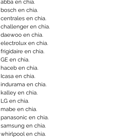
abba en chia.
bosch en chia.
centrales en chia.
challenger en chia.
 daewoo en chia.
electrolux en chia.
rigidaire en chia.
GE en chia.
haceb en chia.
Icasa en chia.
 indurama en chia.
kalley en chia.
LG en chia.
 mabe en chia.
panasonic en chia.
 samsung en chia.
whirlpool en chia.