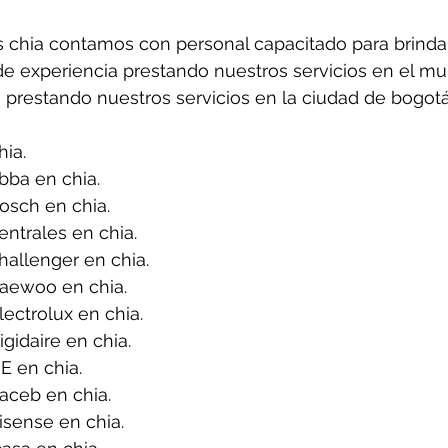
 chia contamos con personal capacitado para brindar
de experiencia prestando nuestros servicios en el mun
 prestando nuestros servicios en la ciudad de bogotá
ia.
bba en chia.
osch en chia.
ntrales en chia.
allenger en chia.
aewoo en chia.
ectrolux en chia.
gidaire en chia.
E en chia.
aceb en chia.
sense en chia.