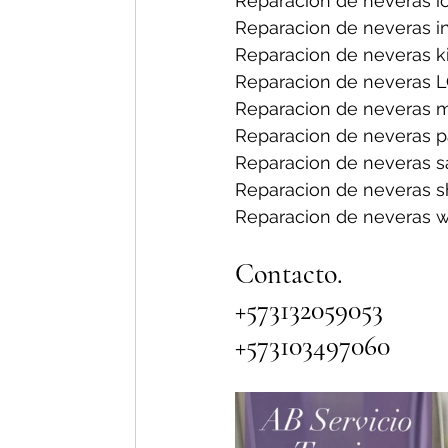
Reparacion de neveras ic
Reparacion de neveras i
Reparacion de neveras ki
Reparacion de neveras L
Reparacion de neveras m
Reparacion de neveras p
Reparacion de neveras s
Reparacion de neveras sh
Reparacion de neveras wh
Contacto.
+573132059053
+573103497060