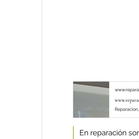
www.repara
En reparación som