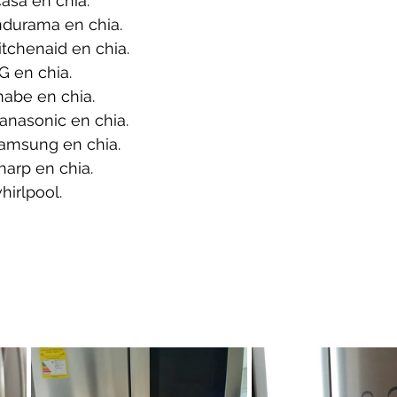
asa en chia.
ndurama en chia.
tchenaid en chia.
G en chia.
abe en chia.
anasonic en chia.
amsung en chia.
arp en chia.
irlpool.