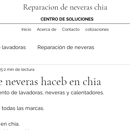
Reparacion de neveras chia
CENTRO DE SOLUCIONES
Inicio
Acerca de
Contacto
cotizaciones
 lavadoras
Reparación de neveras
25
2 min de lectura
 neveras haceb en chia
nto de lavadoras, neveras y calentadores.
 todas las marcas.
en chia.