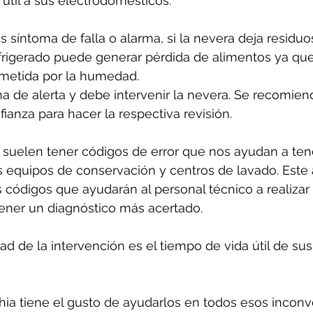
útil a sus electrodomésticos.
s síntoma de falla o alarma, si la nevera deja residuo
frigerado puede generar pérdida de alimentos ya que
etida por la humedad. 
a de alerta y debe intervenir la nevera. Se recomien
ianza para hacer la respectiva revisión.
suelen tener códigos de error que nos ayudan a ten
 equipos de conservación y centros de lavado. Este 
 códigos que ayudarán al personal técnico a realizar
tener un diagnóstico más acertado.
d de la intervención es el tiempo de vida útil de sus
ia tiene el gusto de ayudarlos en todos esos inconv