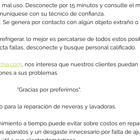
mal uso. Desconecte por 15 minutos y consulte el ma
comuníquese con su técnico de confianza.
no. Se genera por contacto con algún objeto extraño o
refrigerar, lo mejor es percatarse de todos estos posi
cta fallas, desconecte y busque personal calificado. 
chia.com
,
 nos interesa que nuestros clientes puedan 
ones a sus problemas. 
"Gracias por preferirnos".
o para la reparación de neveras y lavadoras.
miento a tiempo puede evitar sobre costos en repar
los aparatos y un desgaste innecesario por falta de aju