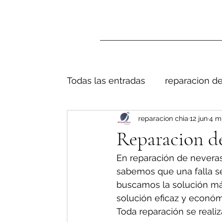
Todas las entradas
reparacion de
reparacion chia
12 jun
4 m
Reparacion de
En reparación de neveras
sabemos que una falla s
buscamos la solución má
solución eficaz y económ
Toda reparación se realiz