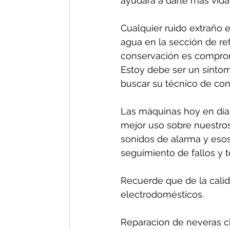
ayudará a darle más vida 
Cualquier ruido extraño e
agua en la sección de re
conservación es comprom
Estoy debe ser un síntom
buscar su técnico de conf
Las máquinas hoy en día 
mejor uso sobre nuestros
sonidos de alarma y esos
seguimiento de fallos y 
Recuerde que de la calida
electrodomésticos.
Reparacion de neveras ch