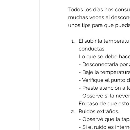
Todos los días nos consul
muchas veces al descono
unos tips para que pueda
El subir la temperat
conductas.
Lo que se debe hacer
- Desconectarla por
- Baje la temperatura
- Verifique el punto 
- Preste atención a l
- Observé si la neve
En caso de que esto 
Ruidos extraños. 
- Observé que la tapa
- Si el ruido es inte