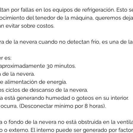
tan por fallas en los equipos de refrigeración. Esto 
cimiento del tenedor de la máquina, queremos dejar
n evitar sobre costos.
ura de la nevera cuando no detectan frío, es una de l
 es: 
 aproximadamente 30 minutos.
 de la nevera.
de alimentación de energía.
os ciclos de descanso de la nevera.
ra está generando humedad o goteos en su interior.
ocurra, (Desconectar mínimo por 8 horas).
 o fondo de la nevera no está obstruida en la ventila
rno o externo. El interno puede ser generado por facto