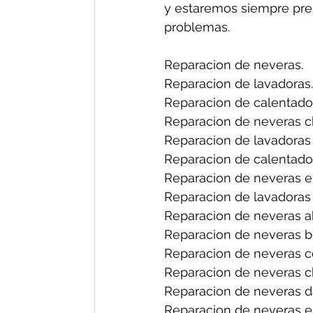
y estaremos siempre pres
problemas.
Reparacion de neveras.
Reparacion de lavadoras.
Reparacion de calentado
Reparacion de neveras ch
Reparacion de lavadoras 
Reparacion de calentador
Reparacion de neveras en
Reparacion de lavadoras 
Reparacion de neveras a
Reparacion de neveras b
Reparacion de neveras ce
Reparacion de neveras ch
Reparacion de neveras d
Reparacion de neveras el