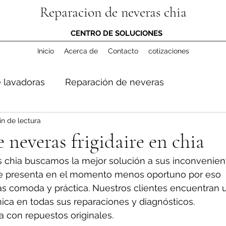
Reparacion de neveras chia
CENTRO DE SOLUCIONES
Inicio
Acerca de
Contacto
cotizaciones
 lavadoras
Reparación de neveras
in de lectura
 neveras frigidaire en chia
 chia buscamos la mejor solución a sus inconvenient
e presenta en el momento menos oportuno por eso 
s comoda y práctica. Nuestros clientes encuentran 
ica en todas sus reparaciones y diagnósticos. 
a con repuestos originales.