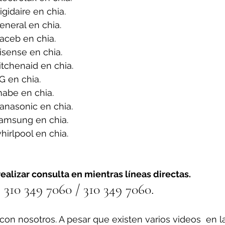
gidaire en chia.
neral en chia.
aceb en chia.
sense en chia.
tchenaid en chia.
G en chia.
abe en chia.
anasonic en chia.
amsung en chia.
irlpool en chia.
ealizar consulta en mientras líneas directas.
310 349 7060 / 310 349 7060.
on nosotros. A pesar que existen varios videos  en l