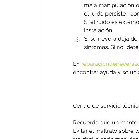
mala manipulación o 
el ruido persiste , 
Si el ruido es exter
instalación.
Si su nevera deja de 
síntomas. Si no  dete
En 
reparaciondeneveras
encontrar ayuda y soluci
Centro de servicio técnic
Recuerde que un manteni
Evitar el maltrato sobre 