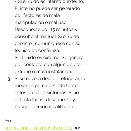
- Si el ruido es interno o externo. 
El interno puede ser generado 
por factores de mala 
manipulación o mal uso. 
Desconecte por 15 minutos y 
consulte el manual. Si el ruido 
persiste , comuníquese con su 
técnico de confianza.
Si el ruido es externo. Se genera 
por contacto con algún objeto 
extraño o mala instalación.
Si su nevera deja de refrigerar, lo 
mejor es percatarse de todos 
estos posibles síntomas. Si no  
detecta fallas, desconecte y 
busque personal calificado. 
En 
reparaciondeneveraschia.com
,
 nos 