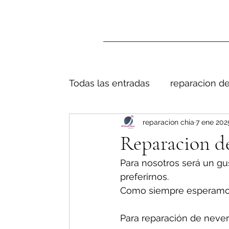
Todas las entradas
reparacion de
reparacion chia
7 ene 202
Reparacion de
Para nosotros será un gu
preferirnos.
Como siempre esperamos 
Para reparación de nevera