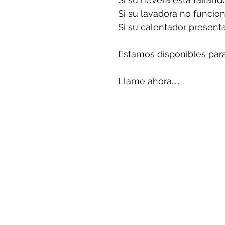
Si su lavadora no funcion
Si su calentador present
Estamos disponibles para 
Llame ahora......