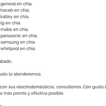
general en chia.
haceb en chia.
kalley en chia.
lg en chia.
 mabe en chia.
panasonic en chia.
 samsung en chia.
whirlpool en chia.
ábado.
usto lo atenderemos.
con sus electrodomésticos, consúltenos. Con gusto l
 más pronto y efectiva posible.
o.