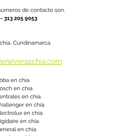
úmeros de contacto son.
- 313 205 9053
 chía, Cundinamarca.
eneveraschia.com
bba en chia.
osch en chia.
ntrales en chia.
allenger en chia.
ectrolux en chia.
gidaire en chia.
neral en chia.