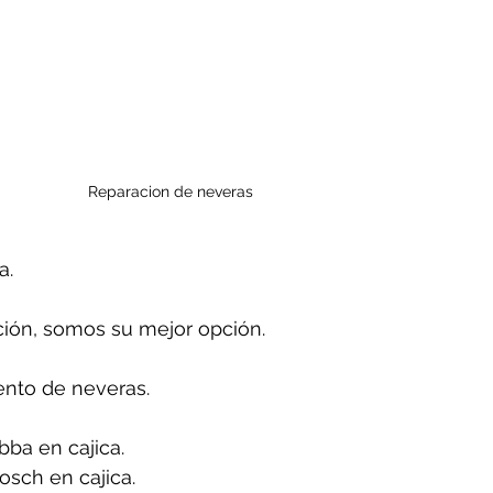
Reparacion de neveras 
a.
ión, somos su mejor opción.
nto de neveras.
ba en cajica.
sch en cajica.