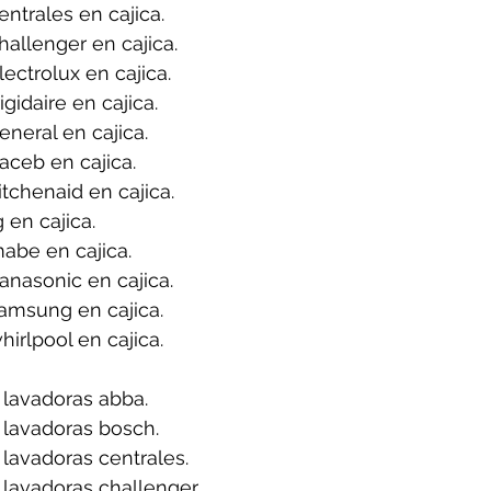
ntrales en cajica.
allenger en cajica.
ectrolux en cajica.
gidaire en cajica.
neral en cajica.
ceb en cajica.
tchenaid en cajica.
 en cajica.
abe en cajica.
nasonic en cajica.
amsung en cajica.
irlpool en cajica.
 lavadoras abba.
 lavadoras bosch.
lavadoras centrales.
lavadoras challenger.