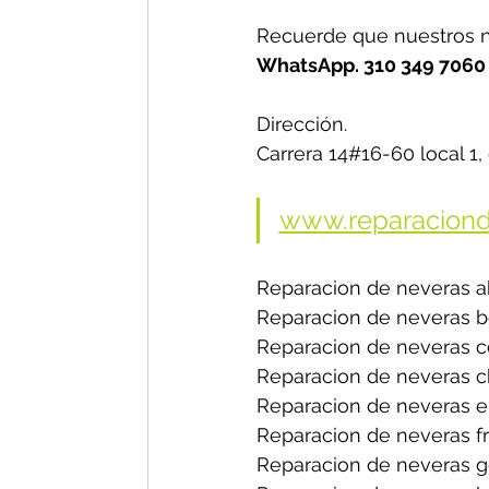
Recuerde que nuestros n
WhatsApp. 310 349 7060 
Dirección.
Carrera 14#16-60 local 1,
www.reparaciond
Reparacion de neveras a
Reparacion de neveras b
Reparacion de neveras ce
Reparacion de neveras ch
Reparacion de neveras el
Reparacion de neveras fri
Reparacion de neveras ge