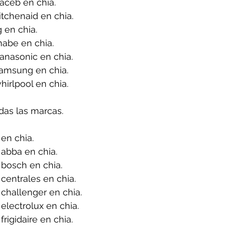
aceb en chia.
tchenaid en chia.
 en chia.
abe en chia.
anasonic en chia.
amsung en chia.
irlpool en chia.
das las marcas.
en chia.
abba en chia.
bosch en chia.
centrales en chia.
challenger en chia.
electrolux en chia.
rigidaire en chia.