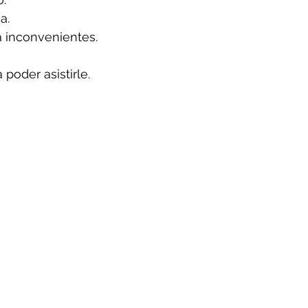
a.
a inconvenientes.
poder asistirle.