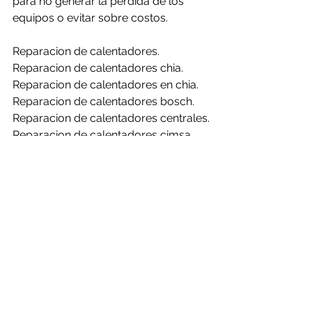
para no generar la perdida de los 
equipos o evitar sobre costos.
Reparacion de calentadores.
Reparacion de calentadores chia.
Reparacion de calentadores en chia.
Reparacion de calentadores bosch.
Reparacion de calentadores centrales.
Reparacion de calentadores cimsa.
Reparacion de calentadores 
challenger.
Reparacion de calentadores clasic.
Reparacion de calentadores haceb.
Reparacion de calentadores mabe.
Reparacion de calentadores rheem.
Reparacion de calentadores bosch en 
chia.
Reparacion de calentadores centrales 
en chia.