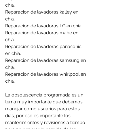
chia.
Reparacion de lavadoras kalley en 
chia.
Reparacion de lavadoras LG en chia.
Reparacion de lavadoras mabe en 
chia.
Reparacion de lavadoras panasonic 
en chia.
Reparacion de lavadoras samsung en 
chia.
Reparacion de lavadoras whirlpool en 
chia.
La obsolescencia programada es un 
tema muy importante que debemos 
manejar como usuarios para estos 
días, por eso es importante los 
mantenimientos y revisiones a tiempo 