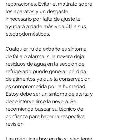
reparaciones. Evitar el maltrato sobre 
los aparatos y un desgaste 
innecesario por falta de ajuste le 
ayudará a darle más vida útil a sus 
electrodomésticos.
Cualquier ruido extraño es síntoma 
de falla o alarma, si la nevera deja 
residuos de agua en la sección de 
refrigerado puede generar pérdida 
de alimentos ya que la conservación 
es comprometida por la humedad. 
Estoy debe ser un síntoma de alerta y 
debe intervenirce la nevera. Se 
recomienda buscar su técnico de 
confianza para hacer la respectiva 
revisión.
Las máquinas hoy en día suelen tener 