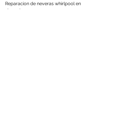
Reparacion de neveras whirlpool en 
zipaquira.