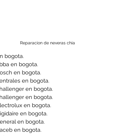
Reparacion de neveras chia
n bogota.
bba en bogota.
osch en bogota.
entrales en bogota.
hallenger en bogota.
hallenger en bogota.
ectrolux en bogota.
igidaire en bogota.
eneral en bogota.
aceb en bogota.