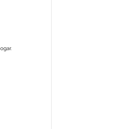
ogar.