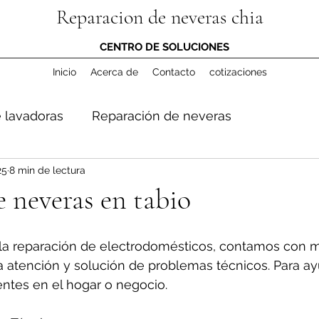
Reparacion de neveras chia
CENTRO DE SOLUCIONES
Inicio
Acerca de
Contacto
cotizaciones
 lavadoras
Reparación de neveras
25
8 min de lectura
 neveras en tabio
la reparación de electrodomésticos, contamos con m
a atención y solución de problemas técnicos. Para ay
entes en el hogar o negocio.