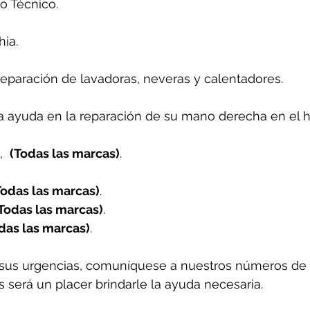
o Técnico. 
ia.
reparación de lavadoras, neveras y calentadores.
 ayuda en la reparación de su mano derecha en el h
  
(Todas las marcas)
.
Todas las marcas)
.
Todas las marcas)
.
das las marcas)
.
sus urgencias, comuníquese a nuestros números de 
 será un placer brindarle la ayuda necesaria.