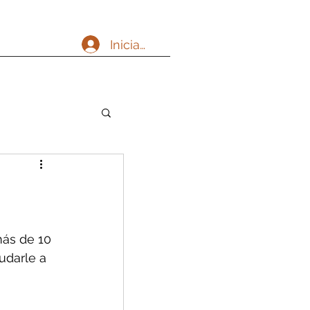
Iniciar sesión
ás de 10 
udarle a 