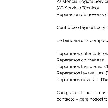
Asistencia Bogotá Servici
(AB Servicio Técnico).
Reparacion de neveras ch
Centro de diagnóstico y 
Le brindará una completa
Reparamos calentadores,
Reparamos chimeneas.
Reparamos lavadoras,  
(
Reparamos lavavajillas, 
(
Reparamos neveras,  
(To
Con gusto atenderemos 
contacto y para nosostros