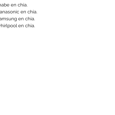
abe en chia.
anasonic en chia.
amsung en chia.
irlpool en chia.