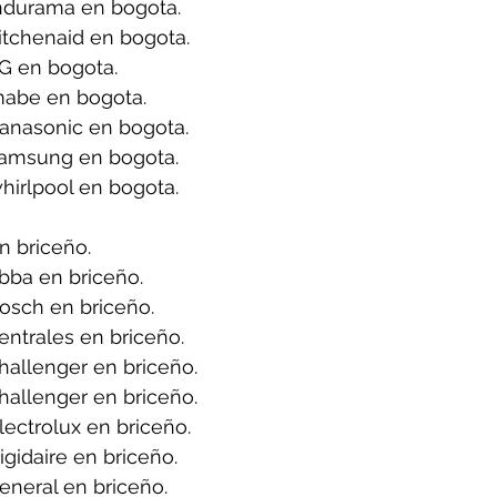
ndurama en bogota.
itchenaid en bogota.
G en bogota.
mabe en bogota.
anasonic en bogota.
samsung en bogota.
hirlpool en bogota.
n briceño.
bba en briceño.
osch en briceño.
ntrales en briceño.
allenger en briceño.
allenger en briceño.
ectrolux en briceño.
gidaire en briceño.
neral en briceño.