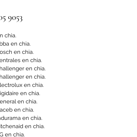
05 9053
 chia.
bba en chia.
osch en chia.
ntrales en chia.
allenger en chia.
allenger en chia.
ectrolux en chia.
gidaire en chia.
neral en chia.
aceb en chia.
ndurama en chia.
tchenaid en chia.
G en chia.