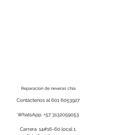
Reparacion de neveras chia
Contáctenos al 601 6053927
WhatsApp. +57 3132059053
Carrera. 14#16-60 local 1.