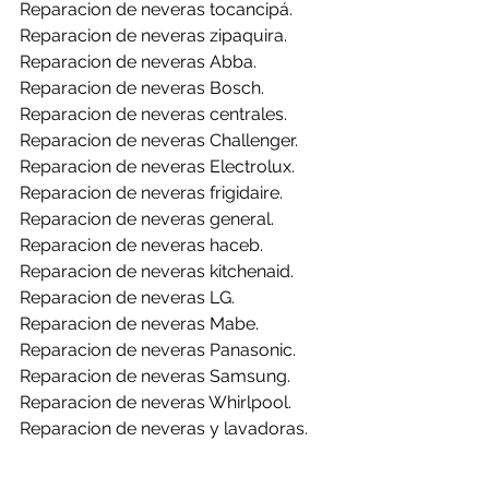
Reparacion de neveras tocancipá.
Reparacion de neveras zipaquira.
Reparacion de neveras Abba.
Reparacion de neveras Bosch.
Reparacion de neveras centrales.
Reparacion de neveras Challenger.
Reparacion de neveras Electrolux.
Reparacion de neveras frigidaire.
Reparacion de neveras general.
Reparacion de neveras haceb.
Reparacion de neveras kitchenaid.
Reparacion de neveras LG.
Reparacion de neveras Mabe.
Reparacion de neveras Panasonic.
Reparacion de neveras Samsung.
Reparacion de neveras Whirlpool.
Reparacion de neveras y lavadoras.