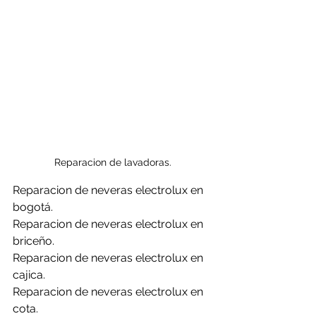
Reparacion de lavadoras.
Reparacion de neveras electrolux en 
bogotá.
Reparacion de neveras electrolux en 
briceño.
Reparacion de neveras electrolux en 
cajica.
Reparacion de neveras electrolux en 
cota.