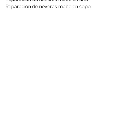
Reparacion de neveras mabe en sopo.
Reparacion de neveras mabe en tabio.
Reparacion de neveras mabe en tenjo.
Reparacion de neveras mabe en 
tocancipa.
Reparacion de neveras mabe en 
zipaquira.
Reparacion de neveras panasonic en 
bogotá.
Reparacion de neveras panasonic en 
briceño.
Reparacion de neveras panasonic en 
cajica.
Reparacion de neveras panasonic en 
cota.
Reparacion de neveras panasonic en 
chia.