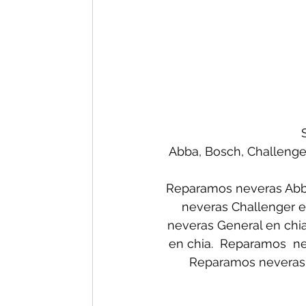
Abba, Bosch, Challenger,
Reparamos neveras Abba
neveras Challenger e
neveras General en chi
en chia.  Reparamos  n
Reparamos neveras 