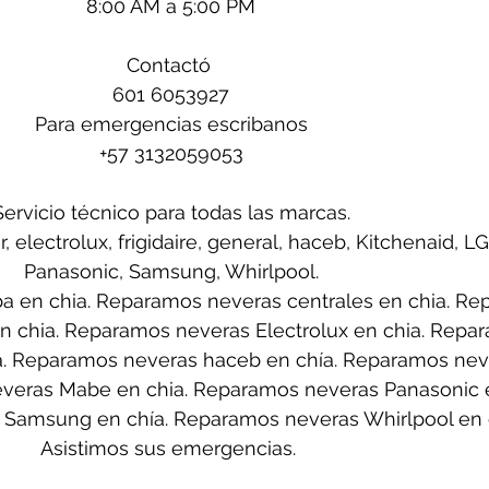
8:00 AM a 5:00 PM
Contactó 
601 6053927
Para emergencias escribanos
+57 3132059053
Servicio técnico para todas las marcas.
 electrolux, frigidaire, general, haceb, Kitchenaid, L
Panasonic, Samsung, Whirlpool.
 en chia. Reparamos neveras centrales en chia. Re
n chia. Reparamos neveras Electrolux en chia. Repa
a. Reparamos neveras haceb en chía. Reparamos nev
everas Mabe en chia. Reparamos neveras Panasonic e
Samsung en chía. Reparamos neveras Whirlpool en c
Asistimos sus emergencias. 