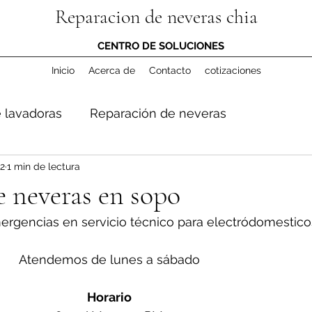
Reparacion de neveras chia
CENTRO DE SOLUCIONES
Inicio
Acerca de
Contacto
cotizaciones
 lavadoras
Reparación de neveras
2
1 min de lectura
 neveras en sopo
ergencias en servicio técnico para electródomestico
Atendemos de lunes a sábado
Horario