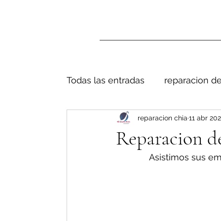
Todas las entradas
reparacion de
reparacion chia
11 abr 202
Reparacion de
Asistimos sus em