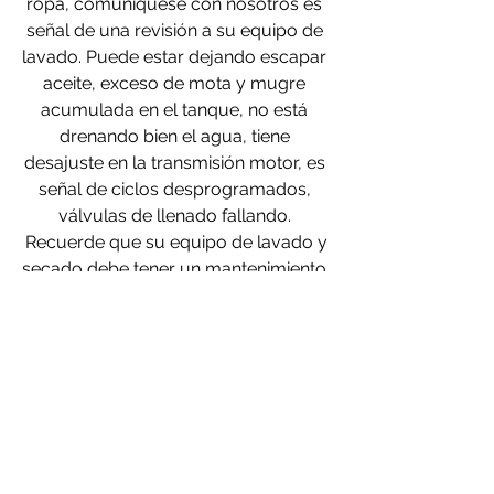
ropa, comuníquese con nosotros es 
señal de una revisión a su equipo de 
lavado. Puede estar dejando escapar 
aceite, exceso de mota y mugre 
acumulada en el tanque, no está 
drenando bien el agua, tiene 
desajuste en la transmisión motor, es 
señal de ciclos desprogramados, 
válvulas de llenado fallando. 
 Recuerde que su equipo de lavado y 
secado debe tener un mantenimiento 
anual como mínimo para garantizar 
un servicio eficiente y confiable.