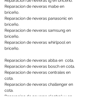
Reparacion de neveras lg en briceño.
Reparacion de neveras mabe en 
briceño.
Reparacion de neveras panasonic en 
briceño.
Reparacion de neveras samsung en 
briceño.
Reparacion de neveras whirlpool en 
briceño.
Reparacion de neveras abba en  cota.
Reparacion de neveras bosch en cota.
Reparacion de neveras centrales en 
cota.
Reparacion de neveras challenger en 
cota.
Reparacion de neveras electrolux en 
cota.
Reparacion de neveras frigidaire en 