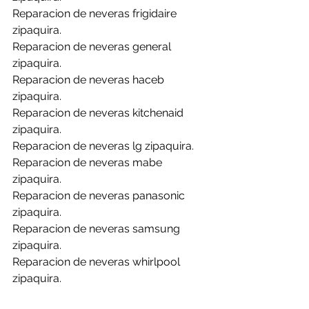
Reparacion de neveras frigidaire 
zipaquira.
Reparacion de neveras general 
zipaquira.
Reparacion de neveras haceb 
zipaquira.
Reparacion de neveras kitchenaid 
zipaquira.
Reparacion de neveras lg zipaquira.
Reparacion de neveras mabe 
zipaquira.
Reparacion de neveras panasonic 
zipaquira.
Reparacion de neveras samsung 
zipaquira.
Reparacion de neveras whirlpool 
zipaquira.