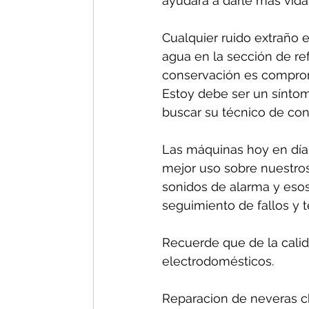
ayudará a darle más vida 
Cualquier ruido extraño e
agua en la sección de re
conservación es comprom
Estoy debe ser un síntom
buscar su técnico de conf
Las máquinas hoy en día 
mejor uso sobre nuestros
sonidos de alarma y esos
seguimiento de fallos y 
Recuerde que de la calida
electrodomésticos.
Reparacion de neveras ch