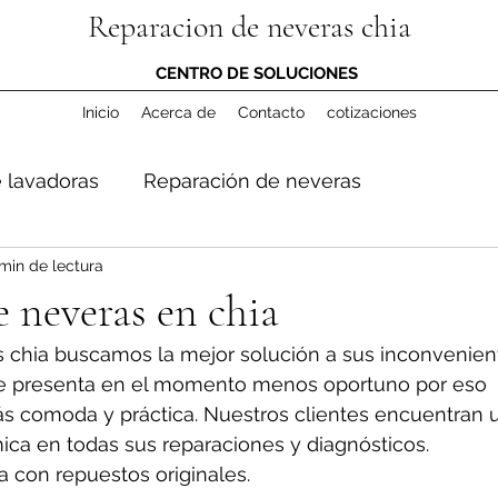
Reparacion de neveras chia
CENTRO DE SOLUCIONES
Inicio
Acerca de
Contacto
cotizaciones
 lavadoras
Reparación de neveras
min de lectura
 neveras en chia
 chia buscamos la mejor solución a sus inconvenient
e presenta en el momento menos oportuno por eso 
s comoda y práctica. Nuestros clientes encuentran 
ica en todas sus reparaciones y diagnósticos. 
a con repuestos originales.