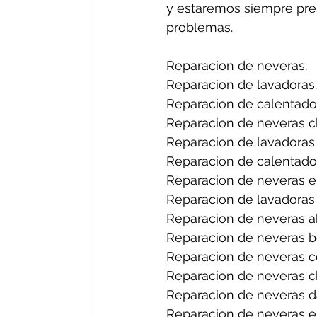
y estaremos siempre pres
problemas.
Reparacion de neveras.
Reparacion de lavadoras.
Reparacion de calentado
Reparacion de neveras ch
Reparacion de lavadoras 
Reparacion de calentador
Reparacion de neveras en
Reparacion de lavadoras 
Reparacion de neveras a
Reparacion de neveras b
Reparacion de neveras ce
Reparacion de neveras ch
Reparacion de neveras d
Reparacion de neveras el