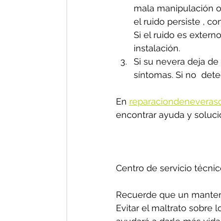
mala manipulación o 
el ruido persiste , 
Si el ruido es exter
instalación.
Si su nevera deja de 
síntomas. Si no  dete
En 
reparaciondeneveras
encontrar ayuda y soluci
Centro de servicio técnic
Recuerde que un manteni
Evitar el maltrato sobre 