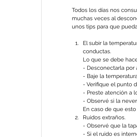
Todos los días nos consul
muchas veces al descono
unos tips para que pueda
El subir la temperat
conductas.
Lo que se debe hacer
- Desconectarla por
- Baje la temperatura
- Verifique el punto 
- Preste atención a l
- Observé si la neve
En caso de que esto 
Ruidos extraños. 
- Observé que la tapa
- Si el ruido es inte