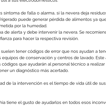
útil a sus electrodomésticos.
s síntoma de falla o alarma, si la nevera deja residuo
frigerado puede generar pérdida de alimentos ya que
etida por la humedad. 
a de alerta y debe intervenir la nevera. Se recomien
ianza para hacer la respectiva revisión.
suelen tener códigos de error que nos ayudan a ten
 equipos de conservación y centros de lavado. Este 
 códigos que ayudarán al personal técnico a realizar
tener un diagnóstico más acertado.
d de la intervención es el tiempo de vida útil de sus
ia tiene el gusto de ayudarlos en todos esos inconv