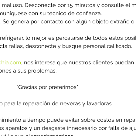
mal uso. Desconecte por 15 minutos y consulte el ma
comuníquese con su técnico de confianza.
no. Se genera por contacto con algún objeto extraño o
refrigerar, lo mejor es percatarse de todos estos posi
cta fallas, desconecte y busque personal calificado. 
chia.com
,
 nos interesa que nuestros clientes puedan 
ones a sus problemas. 
"Gracias por preferirnos".
o para la reparación de neveras y lavadoras.
miento a tiempo puede evitar sobre costos en repar
los aparatos y un desgaste innecesario por falta de aju