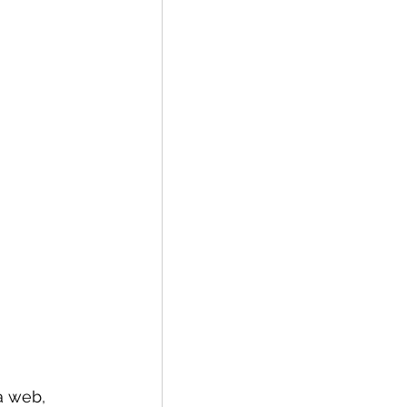
a web, 