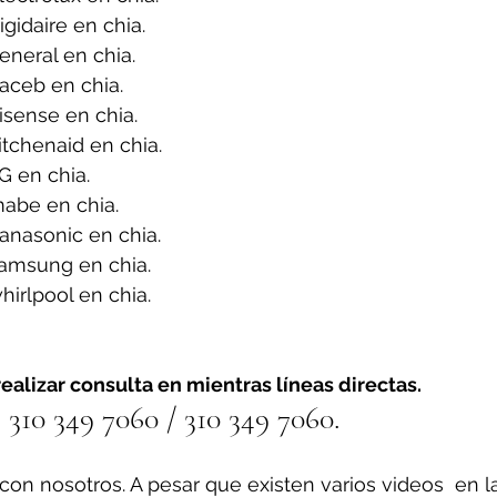
gidaire en chia.
neral en chia.
aceb en chia.
sense en chia.
tchenaid en chia.
G en chia.
abe en chia.
anasonic en chia.
amsung en chia.
irlpool en chia.
ealizar consulta en mientras líneas directas.
310 349 7060 / 310 349 7060.
on nosotros. A pesar que existen varios videos  en l