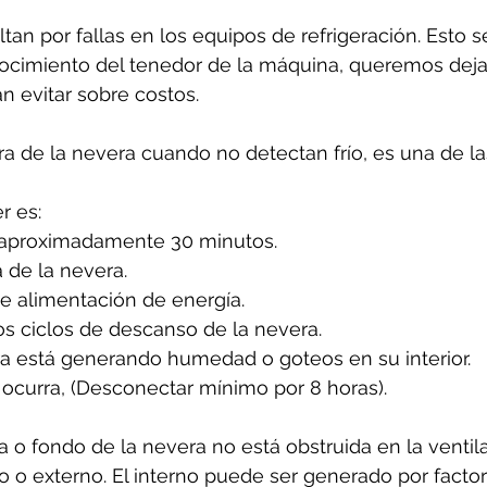
tan por fallas en los equipos de refrigeración. Esto 
cimiento del tenedor de la máquina, queremos dejar
n evitar sobre costos.
ura de la nevera cuando no detectan frío, es una de l
 es: 
 aproximadamente 30 minutos.
 de la nevera.
de alimentación de energía.
os ciclos de descanso de la nevera.
ra está generando humedad o goteos en su interior.
ocurra, (Desconectar mínimo por 8 horas).
 o fondo de la nevera no está obstruida en la ventila
rno o externo. El interno puede ser generado por facto