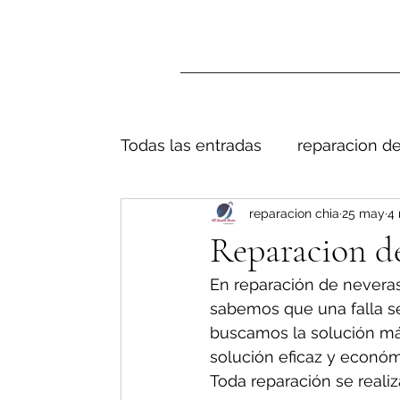
Todas las entradas
reparacion de
reparacion chia
25 may
4 
Reparacion de
En reparación de neveras
sabemos que una falla s
buscamos la solución má
solución eficaz y económ
Toda reparación se realiz