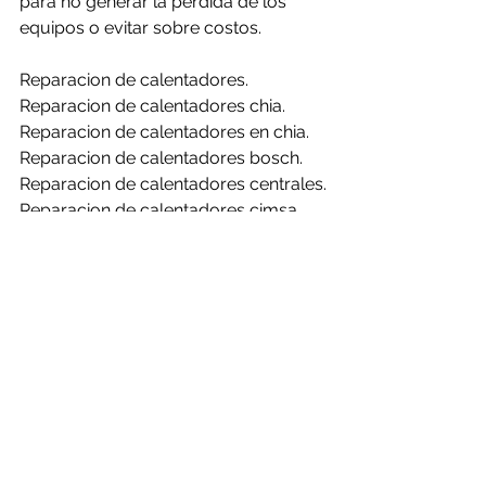
para no generar la perdida de los 
equipos o evitar sobre costos.
Reparacion de calentadores.
Reparacion de calentadores chia.
Reparacion de calentadores en chia.
Reparacion de calentadores bosch.
Reparacion de calentadores centrales.
Reparacion de calentadores cimsa.
Reparacion de calentadores 
challenger.
Reparacion de calentadores clasic.
Reparacion de calentadores haceb.
Reparacion de calentadores mabe.
Reparacion de calentadores rheem.
Reparacion de calentadores bosch en 
chia.
Reparacion de calentadores centrales 
en chia.