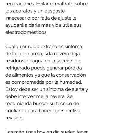
reparaciones. Evitar el maltrato sobre 
los aparatos y un desgaste 
innecesario por falta de ajuste le 
ayudará a darle más vida útil a sus 
electrodomésticos.
Cualquier ruido extraño es síntoma 
de falla o alarma, si la nevera deja 
residuos de agua en la sección de 
refrigerado puede generar pérdida 
de alimentos ya que la conservación 
es comprometida por la humedad. 
Estoy debe ser un síntoma de alerta y 
debe intervenirce la nevera. Se 
recomienda buscar su técnico de 
confianza para hacer la respectiva 
revisión.
Las máquinas hoy en día suelen tener 