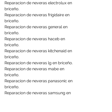
Reparacion de neveras electrolux en 
briceño.
Reparacion de neveras frigidaire en 
briceño.
Reparacion de neveras general en 
briceño.
Reparacion de neveras haceb en 
briceño.
Reparacion de neveras kitchenaid en 
briceño.
Reparacion de neveras lg en briceño.
Reparacion de neveras mabe en 
briceño.
Reparacion de neveras panasonic en 
briceño.
Reparacion de neveras samsung en 
briceño.
Reparacion de neveras whirlpool en 
briceño.