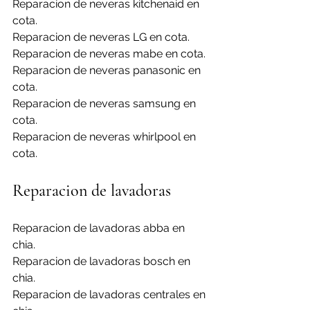
Reparacion de neveras kitchenaid en 
cota.
Reparacion de neveras LG en cota.
Reparacion de neveras mabe en cota.
Reparacion de neveras panasonic en 
cota.
Reparacion de neveras samsung en 
cota.
Reparacion de neveras whirlpool en 
cota.
Reparacion de lavadoras
Reparacion de lavadoras abba en 
chia.
Reparacion de lavadoras bosch en 
chia.
Reparacion de lavadoras centrales en 