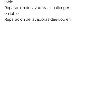
tabio.
Reparacion de lavadoras challenger 
en tabio.
Reparacion de lavadoras daewoo en 
tabio.
Reparacion de lavadoras electrolux 
en tabio.
Reparacion de lavadoras frigidaire en 
tabio.
Reparacion de lavadoras general en 
tabio.
Reparacion de lavadoras haceb en 
tabio.
Reparacion de lavadoras hisense en 
tabio.
Reparacion de lavadoras kalley en 
tabio.
Reparacion de lavadoras LG en tabio.
Reparacion de lavadoras mabe en 