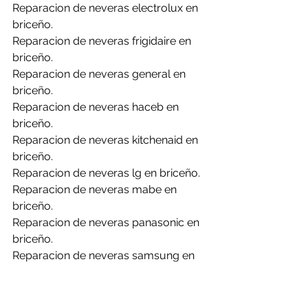
Reparacion de neveras electrolux en 
briceño.
Reparacion de neveras frigidaire en 
briceño.
Reparacion de neveras general en 
briceño.
Reparacion de neveras haceb en 
briceño.
Reparacion de neveras kitchenaid en 
briceño.
Reparacion de neveras lg en briceño.
Reparacion de neveras mabe en 
briceño.
Reparacion de neveras panasonic en 
briceño.
Reparacion de neveras samsung en 
briceño.
Reparacion de neveras whirlpool en 
briceño.