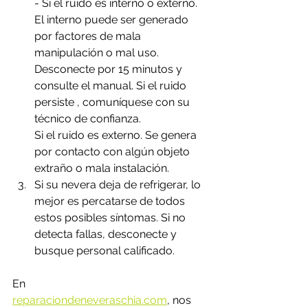
- Si el ruido es interno o externo. 
El interno puede ser generado 
por factores de mala 
manipulación o mal uso. 
Desconecte por 15 minutos y 
consulte el manual. Si el ruido 
persiste , comuníquese con su 
técnico de confianza.
Si el ruido es externo. Se genera 
por contacto con algún objeto 
extraño o mala instalación.
Si su nevera deja de refrigerar, lo 
mejor es percatarse de todos 
estos posibles síntomas. Si no  
detecta fallas, desconecte y 
busque personal calificado. 
En 
reparaciondeneveraschia.com
,
 nos 