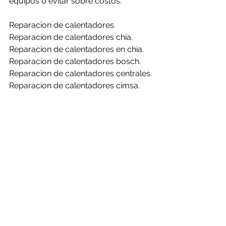
equipos o evitar sobre costos.
Reparacion de calentadores.
Reparacion de calentadores chia.
Reparacion de calentadores en chia.
Reparacion de calentadores bosch.
Reparacion de calentadores centrales.
Reparacion de calentadores cimsa.
Reparacion de calentadores 
challenger.
Reparacion de calentadores clasic.
Reparacion de calentadores haceb.
Reparacion de calentadores mabe.
Reparacion de calentadores rheem.
Reparacion de calentadores bosch en 
chia.
Reparacion de calentadores centrales 
en chia.
Reparacion de calentadores cimsa en 