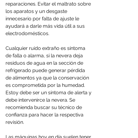
reparaciones. Evitar el maltrato sobre 
los aparatos y un desgaste 
innecesario por falta de ajuste le 
ayudará a darle más vida útil a sus 
electrodomésticos.
Cualquier ruido extraño es síntoma 
de falla o alarma, si la nevera deja 
residuos de agua en la sección de 
refrigerado puede generar pérdida 
de alimentos ya que la conservación 
es comprometida por la humedad. 
Estoy debe ser un síntoma de alerta y 
debe intervenirce la nevera. Se 
recomienda buscar su técnico de 
confianza para hacer la respectiva 
revisión.
Las máquinas hoy en día suelen tener 