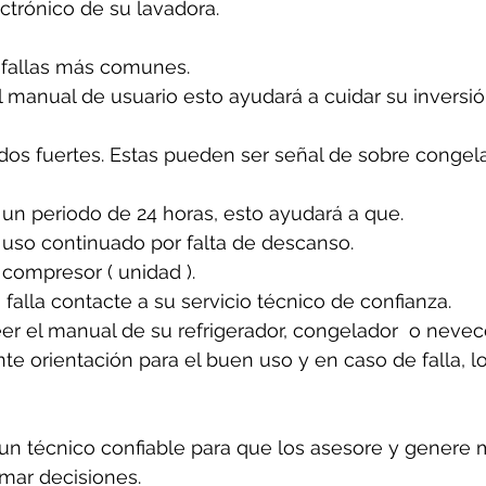
ectrónico de su lavadora.
 fallas más comunes. 
 manual de usuario esto ayudará a cuidar su inversió
idos fuertes. Estas pueden ser señal de sobre congela
un periodo de 24 horas, esto ayudará a que. 
 uso continuado por falta de descanso.
 compresor ( unidad ).
 falla contacte a su servicio técnico de confianza. 
er el manual de su refrigerador, congelador  o nevecon
e orientación para el buen uso y en caso de falla, l
n técnico confiable para que los asesore y genere 
omar decisiones.