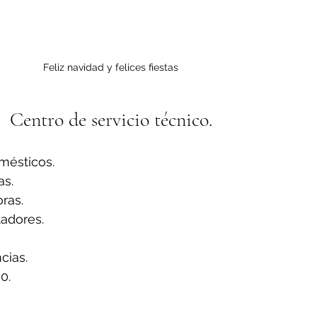
Feliz navidad y felices fiestas
Centro de servicio técnico.
mésticos.
s.
ras.
adores.
ias.
0.