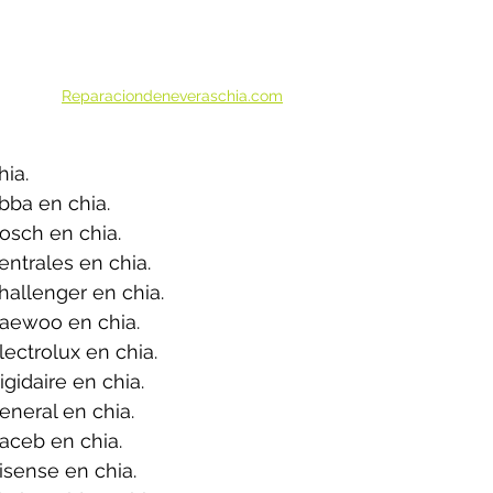
Reparaciondeneveraschia.com
ia.
bba en chia.
osch en chia.
ntrales en chia.
allenger en chia.
aewoo en chia.
ectrolux en chia.
gidaire en chia.
neral en chia.
aceb en chia.
sense en chia.