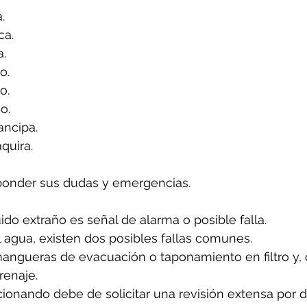
.
ca.
a.
o.
o.
o.
ancipa.
quira.
ponder sus dudas y emergencias.
uido extraño es señal de alarma o posible falla.
l agua, existen dos posibles fallas comunes.
angueras de evacuación o taponamiento en filtro y, 
renaje.
cionando debe de solicitar una revisión extensa por 