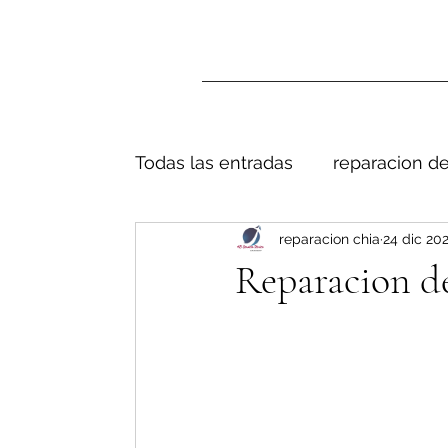
Todas las entradas
reparacion de
reparacion chia
24 dic 20
Reparacion d