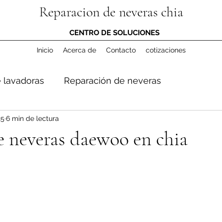
Reparacion de neveras chia
CENTRO DE SOLUCIONES
Inicio
Acerca de
Contacto
cotizaciones
 lavadoras
Reparación de neveras
25
6 min de lectura
e neveras daewoo en chia