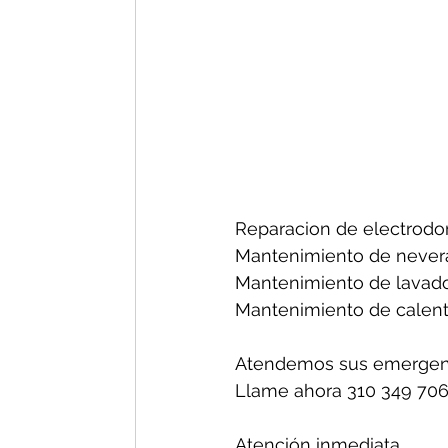
Reparacion de electrodo
Mantenimiento de nevera
Mantenimiento de lavado
Mantenimiento de calent
Atendemos sus emergenc
Llame ahora 310 349 706
Atención inmediata.