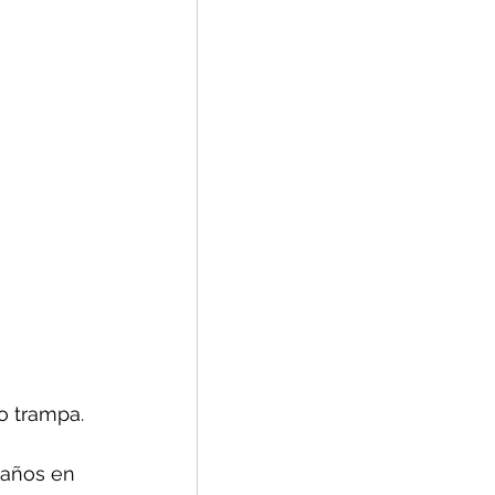
o trampa.
daños en 