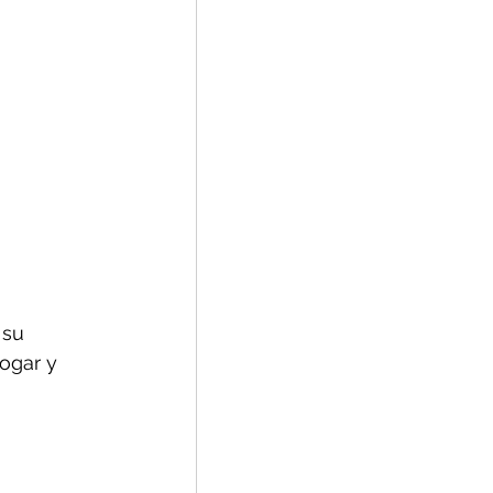
 su 
ogar y 