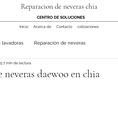
Reparacion de neveras chia
CENTRO DE SOLUCIONES
Inicio
Acerca de
Contacto
cotizaciones
 lavadoras
Reparación de neveras
25
7 min de lectura
e neveras daewoo en chia