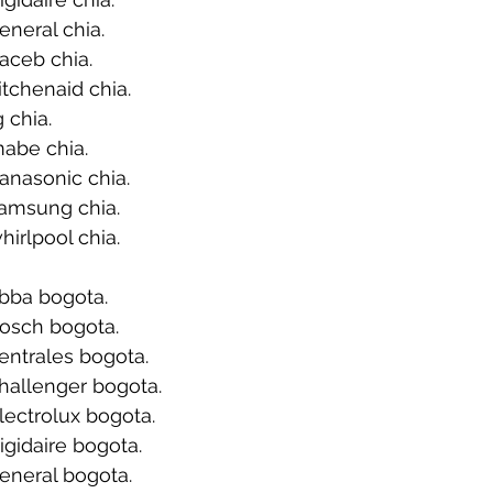
neral chia.
aceb chia.
tchenaid chia.
 chia.
abe chia.
anasonic chia.
amsung chia.
irlpool chia.
bba bogota.
osch bogota.
entrales bogota.
hallenger bogota.
ectrolux bogota.
igidaire bogota.
eneral bogota.