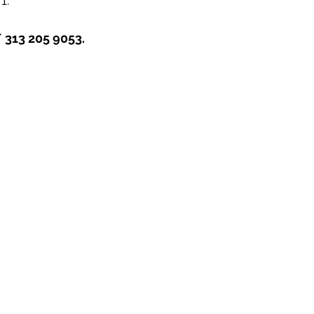
1.
 313 205 9053.