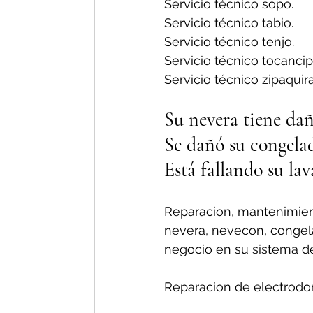
Servicio técnico sopo.
Servicio técnico tabio.
Servicio técnico tenjo.
Servicio técnico tocancip
Servicio técnico zipaquira
Su nevera tiene dañ
Se dañó su congelad
Está fallando su lav
Reparacion, mantenimient
nevera, nevecon, congelad
negocio en su sistema d
Reparacion de electrodom