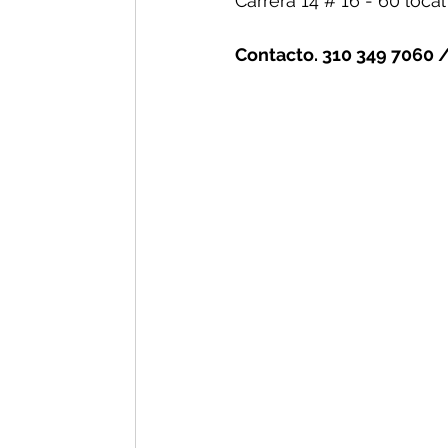
Carrera 14 # 16 - 60 local 
Contacto. 310 349 7060 /