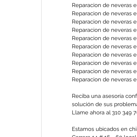
Reparacion de neveras en
Reparacion de neveras e
Reparacion de neveras e
Reparacion de neveras en
Reparacion de neveras e
Reparacion de neveras e
Reparacion de neveras en
Reparacion de neveras en
Reparacion de neveras e
Reparacion de neveras en
Reciba una asesoría conf
solución de sus problem
Llame ahora al 310 349 
Estamos ubicados en chi