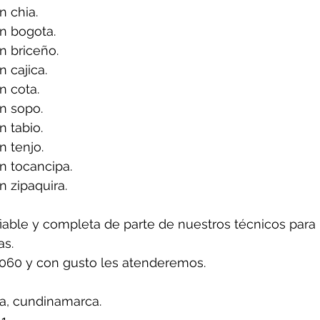
 chia.
n bogota.
n briceño.
 cajica.
n cota.
n sopo.
 tabio.
 tenjo.
n tocancipa.
 zipaquira.
iable y completa de parte de nuestros técnicos para 
as.
7060 y con gusto les atenderemos.
a, cundinamarca.