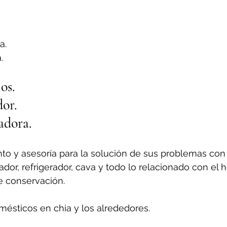
a.
.
os.
or.
adora.
o y asesoría para la solución de sus problemas con
or, refrigerador, cava y todo lo relacionado con el h
e conservación.
ésticos en chia y los alrededores.