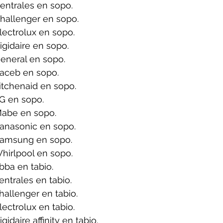
entrales en sopo.
hallenger en sopo.
ectrolux en sopo.
igidaire en sopo.
eneral en sopo.
aceb en sopo.
itchenaid en sopo.
G en sopo.
Mabe en sopo.
anasonic en sopo.
Samsung en sopo.
hirlpool en sopo.
ba en tabio.
ntrales en tabio.
allenger en tabio.
ectrolux en tabio.
idaire affinity en tabio.