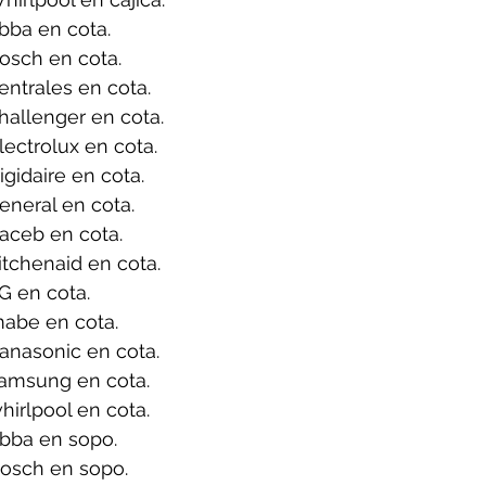
bba en cota.
osch en cota.
ntrales en cota.
allenger en cota.
ectrolux en cota.
gidaire en cota.
neral en cota.
aceb en cota.
tchenaid en cota.
G en cota.
abe en cota.
anasonic en cota.
amsung en cota.
irlpool en cota.
bba en sopo.
osch en sopo.