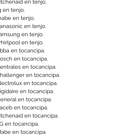
tchenaid en tenjo.
 en tenjo.
abe en tenjo.
anasonic en tenjo.
amsung en tenjo.
irlpool en tenjo.
bba en tocancipa.
osch en tocancipa.
ntrales en tocancipa.
hallenger en tocancipa.
ectrolux en tocancipa.
gidaire en tocancipa.
eneral en tocancipa.
aceb en tocancipa.
tchenaid en tocancipa.
G en tocancipa.
abe en tocancipa.