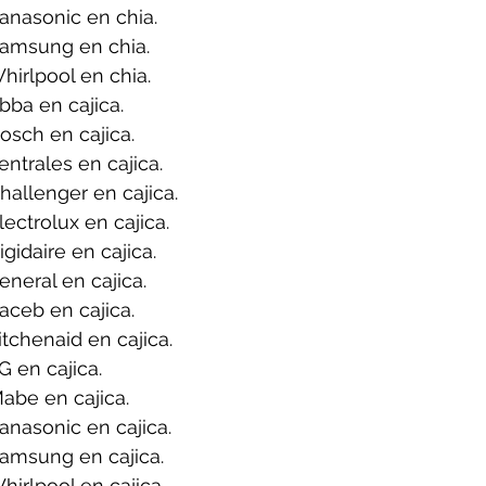
anasonic en chia.
amsung en chia.
irlpool en chia.
ba en cajica.
sch en cajica.
ntrales en cajica. 
allenger en cajica.
ectrolux en cajica.
gidaire en cajica.
neral en cajica.
ceb en cajica.
tchenaid en cajica.
 en cajica.
abe en cajica.
nasonic en cajica.
amsung en cajica.
irlpool en cajica.