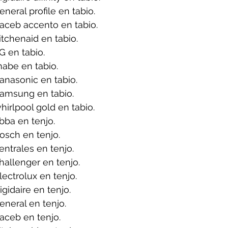
eral profile en tabio.
aceb accento en tabio.
tchenaid en tabio.
 en tabio.
abe en tabio.
anasonic en tabio.
amsung en tabio.
irlpool gold en tabio.
bba en tenjo.
osch en tenjo.
ntrales en tenjo.
allenger en tenjo.
ectrolux en tenjo.
gidaire en tenjo.
neral en tenjo.
aceb en tenjo.